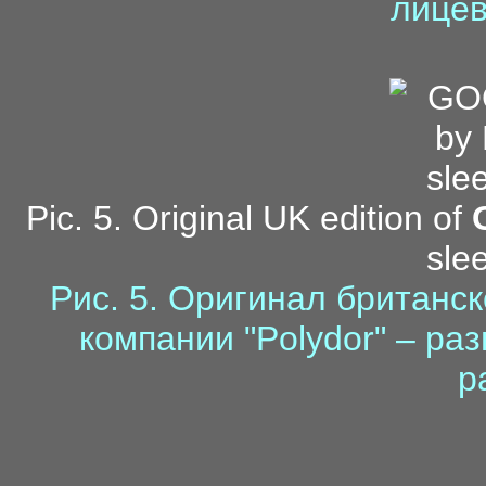
лицев
Pic. 5. Original UK edition of
sle
Рис. 5. Оригинал британс
компании "Polydor" – ра
р