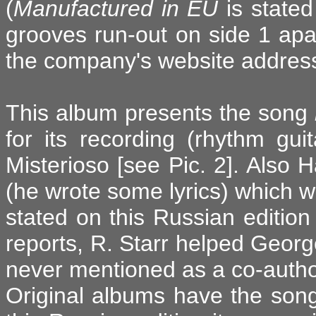
(
Manufactured in EU
is stated
grooves run-out on side 1 ap
the company's website addres
This album presents the song
for its recording (rhythm gu
Misterioso [see Pic. 2]. Also 
(he wrote some lyrics) which wa
stated on this Russian edition
reports, R. Starr helped George
never mentioned as a co-author
Original albums have the so