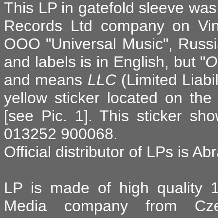
This LP in gatefold sleeve was
Records Ltd company on Viny
ООО "Universal Music", Russia.
and labels is in English, but "
O
and means
LLC
(Limited Liabi
yellow sticker located on the 
[see Pic. 1]. This sticker sh
013252 900068.
Official distributor of LPs is Ab
LP is made of high quality 1
Media company from Cze