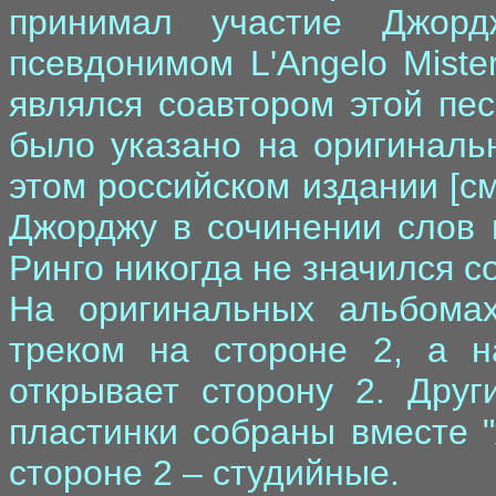
принимал участие Джорд
псевдонимом L'Angelo Mister
являлся соавтором этой пес
было указано на оригинальн
этом российском издании [см
Джорджу в сочинении слов 
Ринго никогда не значился с
На оригинальных альбом
треком на стороне 2, а н
открывает сторону 2. Друг
пластинки собраны вместе "
стороне 2 – студийные.