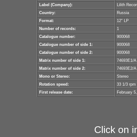
Label (Company):
Lilith Reco
Country:
Russia
Format:
12" LP
Number of records:
1
Catalogue number:
900068
Catalogue number of side 1:
900068
Catalogue number of side 2:
900068
Matrix number of side 1:
74693E1/A
Matrix number of side 2:
74693E2/A
Mono or Stereo:
Stereo
Rotation speed:
33 1/3 rpm
First release date:
February 5
Click on 