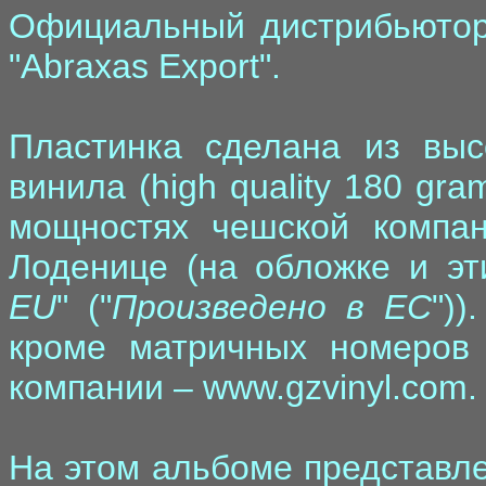
Официальный дистрибьютор
"Abraxas Export".
Пластинка сделана из высо
винила (high quality 180 gra
мощностях чешской компани
Лоденице (на обложке и эти
EU
" ("
Произведено в ЕС
")
кроме матричных номеров 
компании –
www.gzvinyl.com
.
На этом альбоме представл