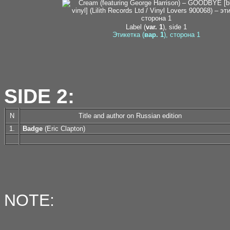
Label (
var. 1
), side 1
Этикетка (
вар. 1
), сторона 1
SIDE 2:
N
Title and author on Russian edition
1.
Badge
(Eric Clapton)
NOTE: