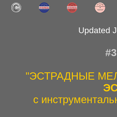
Updated J
#3
"ЭСТРАДНЫЕ МЕ
Э
c инструменталь