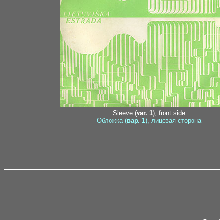
Sleeve (
var. 1
), front side
Обложка (
вар. 1
), лицевая сторона