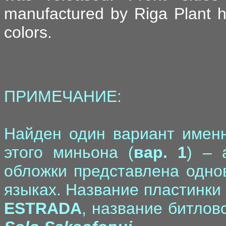
manufactured by Riga Plant ha
colors.
ПРИМЕЧАНИЕ:
Найден один вариант именн
этого миньона (
вар. 1
) – 
обложки представлена одно
языках. Название пластинки
ESTRADA
, название битлов