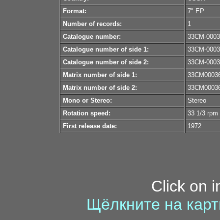
Format:
7" EP
Number of records:
1
Catalogue number:
33СМ-0003
Catalogue number of side 1:
33СМ-0003
Catalogue number of side 2:
33СМ-0003
Matrix number of side 1:
33СМ00036
Matrix number of side 2:
33СМ00036
Mono or Stereo:
Stereo
Rotation speed:
33 1/3 rpm
First release date:
1972
Click on 
Щёлкните на карт