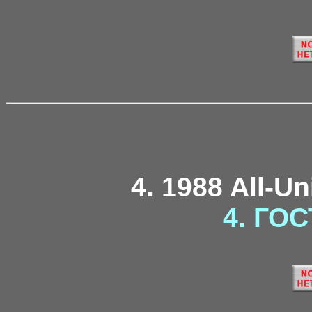
4. 1988 All-U
4. ГОС