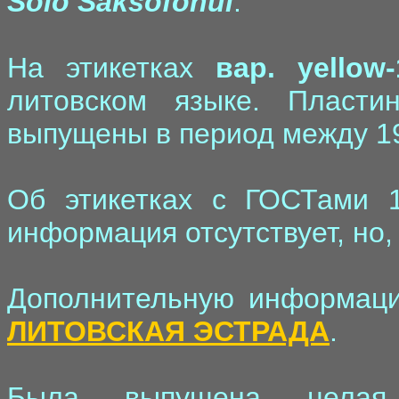
Solo Saksofonui
.
На этикетках
вар. yellow-
литовском языке. Пласти
выпущены в период между 19
Об этикетках с ГОСТами 1
информация отсутствует, но, 
Дополнительную информаци
ЛИТОВСКАЯ ЭСТРАДА
.
Была выпущена целая 