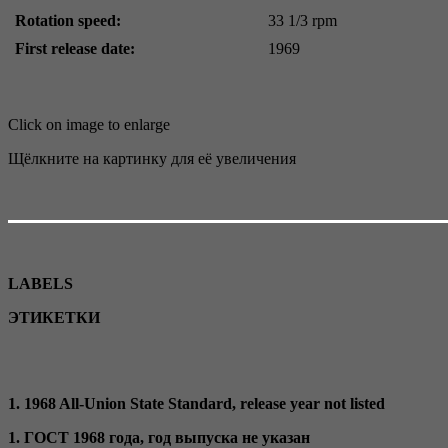
Rotation speed:
33 1/3 rpm
First release date:
1969
Click on image to enlarge
Щёлкните на картинку для её увеличения
LABELS
ЭТИКЕТКИ
1. 1968 All-Union State Standard, release year not listed
1. ГОСТ 1968 года, год выпуска не указан