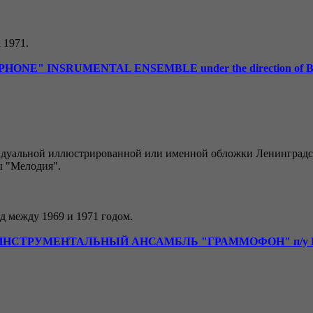
 1971.
ONE" INSRUMENTAL ENSEMBLE under the direction of B.
идуальной иллюстрированной или именной обложки Ленинградск
ы "Мелодия".
 между 1969 и 1971 годом.
ИНСТРУМЕНТАЛЬНЫЙ АНСАМБЛЬ "ГРАММОФОН" п/у Б.