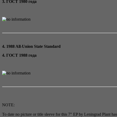
3. ГОСТ 1980 года
4. 1988 All-Union State Standard
4. ГОСТ 1988 года
NOTE:
To date no picture or title sleeve for this 7" EP by Leningrad Plant h