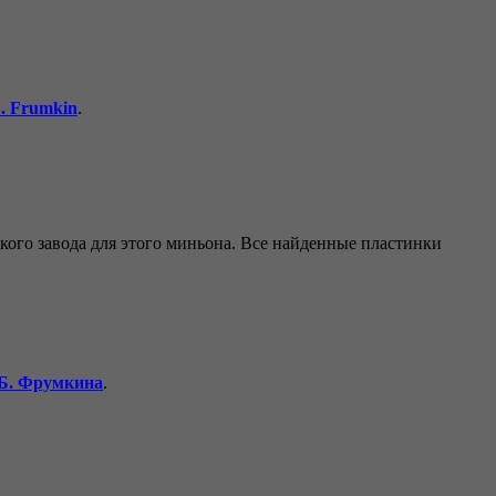
 Frumkin
.
ого завода для этого миньона. Все найденные пластинки
 Фрумкина
.