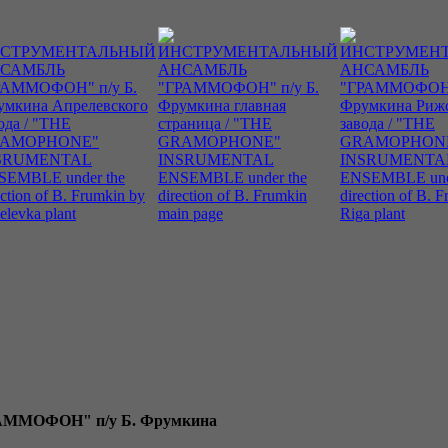
ОФОН" п/у Б. Фрумкина