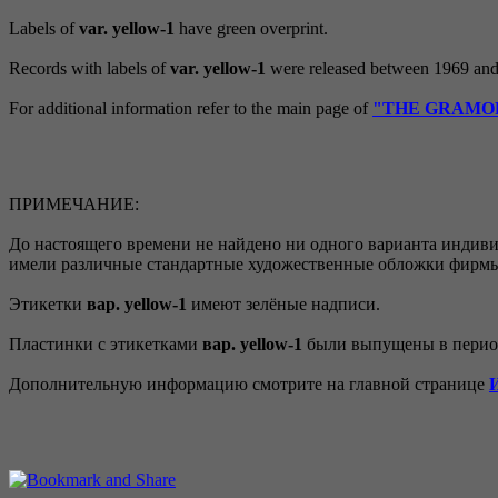
Labels of
var. yellow-1
have green overprint.
Records with labels of
var. yellow-1
were released between 1969 and
For additional information refer to the main page of
"THE GRAMOPH
ПРИМЕЧАНИЕ:
До настоящего времени не найдено ни одного варианта индив
имели различные стандартные художественные обложки фирм
Этикетки
вар. yellow-1
имеют зелёные надписи.
Пластинки с этикетками
вар. yellow-1
были выпущены в период
Дополнительную информацию смотрите на главной странице