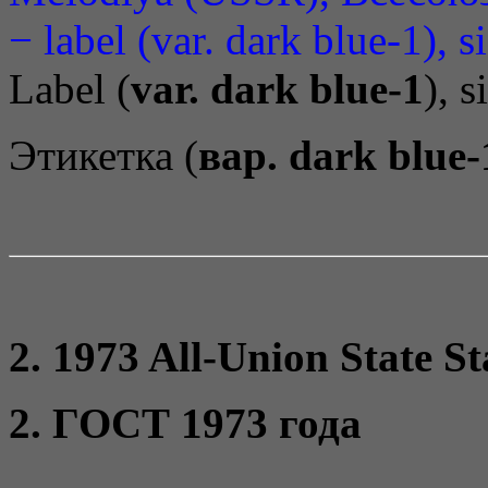
Label (
var. dark blue-1
), s
Этикетка (
вар. dark blue-
2. 1973 All-Union State S
2. ГОСТ 1973 года