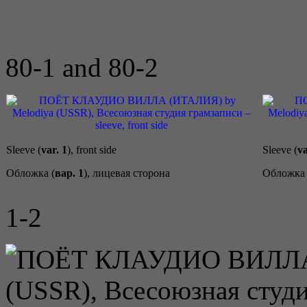
80-1 and 80-2
Sleeve (
var. 1
), front side
Sleeve (
va
Обложка (
вар. 1
), лицевая сторона
Обложка 
1-2