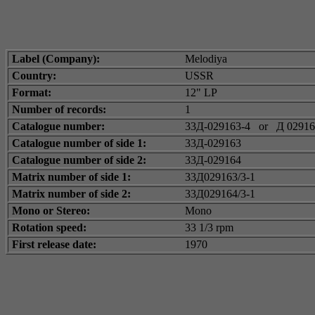
Label (Company):
Melodiya
Country:
USSR
Format:
12" LP
Number of records:
1
Catalogue number:
33Д-029163-4
or
Д 02916
Catalogue number of side 1:
33Д-029163
Catalogue number of side 2:
33Д-029164
Matrix number of side 1:
33Д029163/3-1
Matrix number of side 2:
33Д029164/3-1
Mono or Stereo:
Mono
Rotation speed:
33 1/3 rpm
First release date:
1970