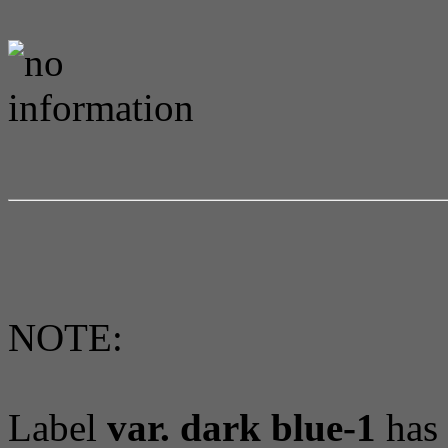
NOTE:
Label
var. dark blue-1
has 