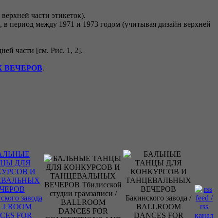
верхней части этикеток).
 в период между 1971 и 1973 годом (учитывая дизайн верхней
 части [см. Рис. 1, 2].
Х ВЕЧЕРОВ
.