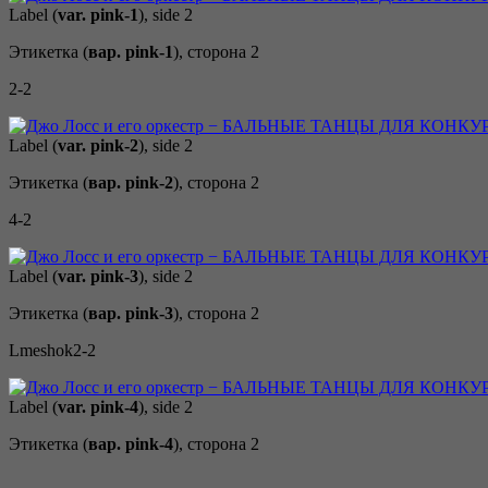
Label (
var. pink-1
), side 2
Этикетка (
вар. pink-1
), сторона 2
2-2
Label (
var. pink-2
), side 2
Этикетка (
вар. pink-2
), сторона 2
4-2
Label (
var. pink-3
), side 2
Этикетка (
вар. pink-3
), сторона 2
Lmeshok2-2
Label (
var. pink-4
), side 2
Этикетка (
вар. pink-4
), сторона 2