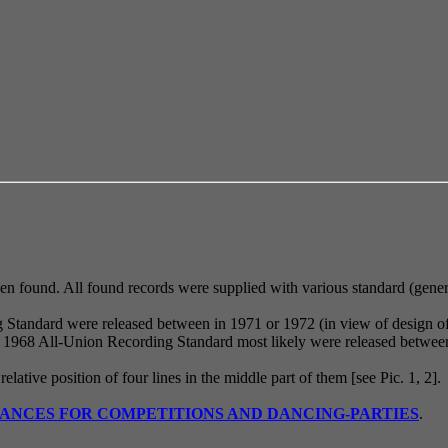
been found. All found records were supplied with various standard (gener
tandard were released between in 1971 or 1972 (in view of design of t
 1968 All-Union Recording Standard most likely were released between 1
relative position of four lines in the middle part of them [see Pic. 1, 2].
NCES FOR COMPETITIONS AND DANCING-PARTIES
.