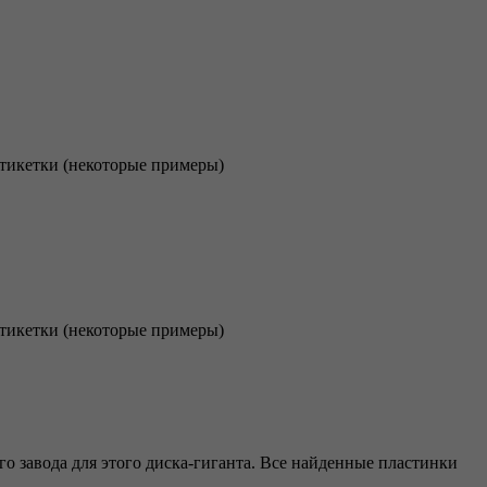
этикетки (некоторые примеры)
этикетки (некоторые примеры)
 завода для этого диска-гиганта. Все найденные пластинки