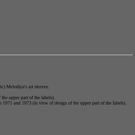
ic) Melodiya's art sleeves.
he upper part of the labels).
971 and 1973 (in view of design of the upper part of the labels).