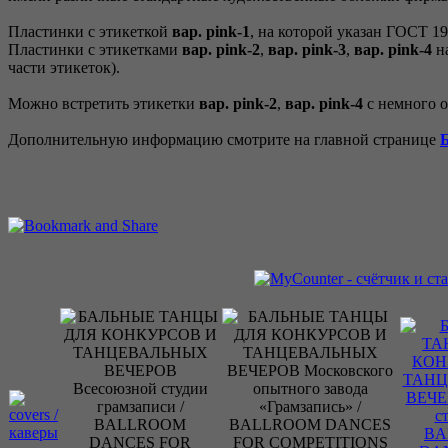
Пластинки с этикеткой
вар. pink-1
, на которой указан ГОСТ 1
Пластинки с этикетками
вар. pink-2
,
вар. pink-3
,
вар. pink-4
на
части этикеток).
Можно встретить этикетки
вар. pink-2
,
вар. pink-4
с немного о
Дополнительную информацию смотрите на главной странице