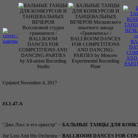
Updated November 4, 2017
#3.1-47-A
"Джо Лосс и его оркестр" −
БАЛЬНЫЕ ТАНЦЫ ДЛЯ КОНК
Joe Loss And His Orchestra −
BALLROOM DANCES FOR COMP