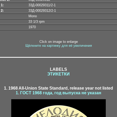
 1:
33Д-00029311/2-1
 2:
33Д-00029312/2-1
Mono
33 1/3 rpm
1970
Click on image to enlarge
Щёлкните на картинку для её увеличения
LABELS
ЭТИКЕТКИ
1. 1968 All-Union State Standard, release year not listed
1. ГОСТ 1968 года, год выпуска не указан
katalog1-1