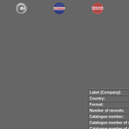
Label (Company):
Country:
Format:
Number of records:
Catalogue number:
Catalogue number of s
Catalogue number of s