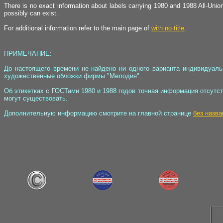
There is no exact information about labels carrying 1980 and 1988 All-Union
possibly can exist.
For additional information refer to the main page of
with no title
.
ПРИМЕЧАНИЕ:
До настоящего времени не найдено ни одного варианта индивидуал
художественные обложки фирмы "Мелодия".
Об этикетках с ГОСТами 1980 и 1988 годов точная информация отсутств
могут существовать.
Дополнительную информацию смотрите на главной странице
без назва