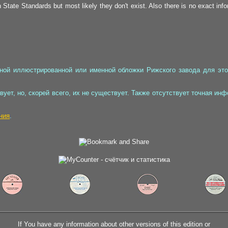
 State Standards but most likely they don't exist. Also there is no exact inf
ьной иллюстрированной или именной обложки Рижского завода для это
ует, но, скорей всего, их не существует. Также отсутствует точная инфо
ния
.