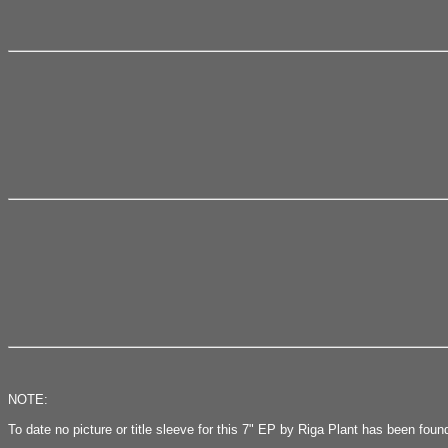
NOTE:
To date no picture or title sleeve for this 7" EP by Riga Plant has been foun