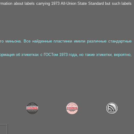
ormation about labels carrying 1973 All-Union State Standard but such labels
го миньона. Все найденные пластинки имели различные стандартные
рмация об этикетках с ГОСТом 1973 года, но такие этикетки, вероятно,