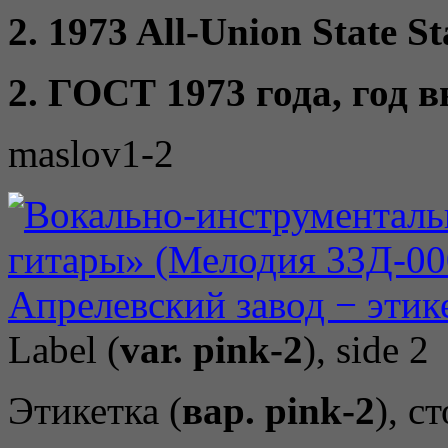
2. 1973 All-Union State St
2. ГОСТ 1973 года, год 
maslov1-2
Label (
var. pink-2
), side 2
Этикетка (
вар. pink-2
), с