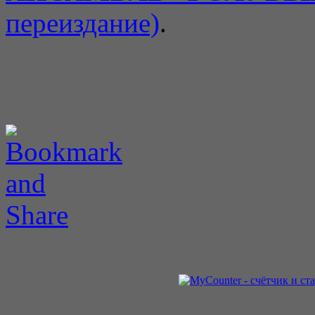
переиздание)
.