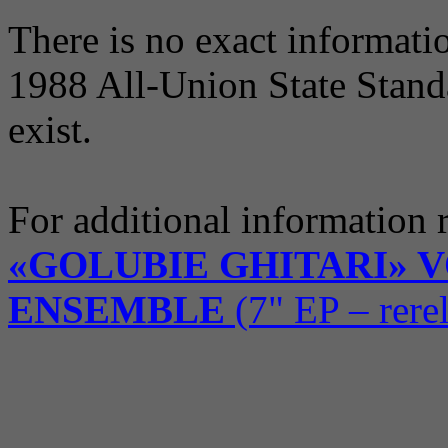
There is no exact informati
1988 All-Union State Standa
exist.
For additional information r
«GOLUBIE GHITARI» 
ENSEMBLE
(7" EP – rere