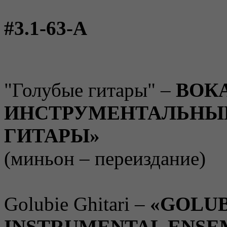
#3.1-63-A
"Голубые гитары" –
ВОК
ИНСТРУМЕНТАЛЬНЫЙ
ГИТАРЫ»
(миньон – переиздание)
Golubie Ghitari –
«GOLUB
INSTRUMENTAL ENSE