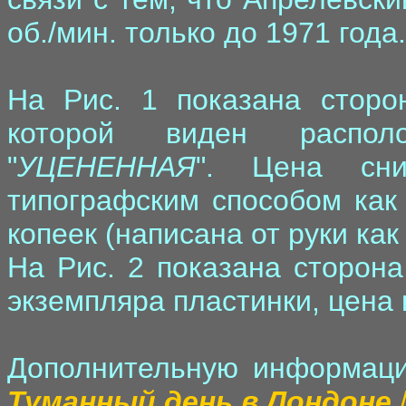
об./мин. только до 1971 года.
На Рис. 1 показана сторон
которой виден распол
"
УЦЕНЕННАЯ
". Цена сни
типографским способом как 
копеек (написана от руки как 
На Рис. 2 показана сторона 
экземпляра пластинки, цена 
Дополнительную информаци
Туманный день в Лондоне