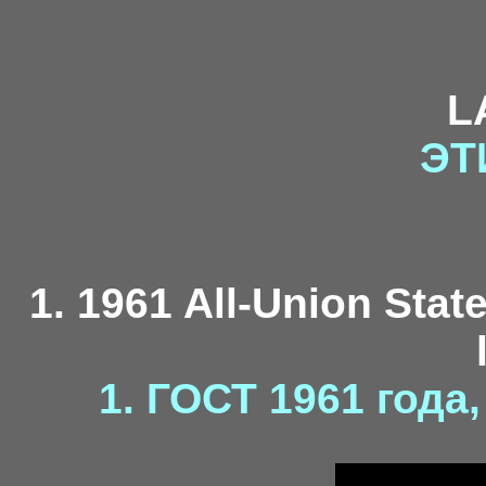
L
ЭТ
1. 1961 All-Union Stat
1. ГОСТ 1961 года
resh