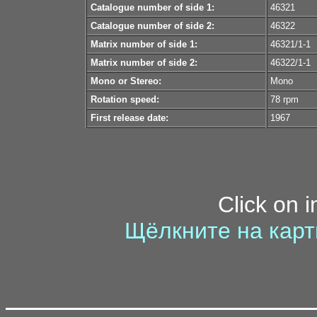
Catalogue number of side 1:
46321
Catalogue number of side 2:
46322
Matrix number of side 1:
46321/1-1
Matrix number of side 2:
46322/1-1
Mono or Stereo:
Mono
Rotation speed:
78 rpm
First release date:
1967
Click on 
Щёлкните на карт