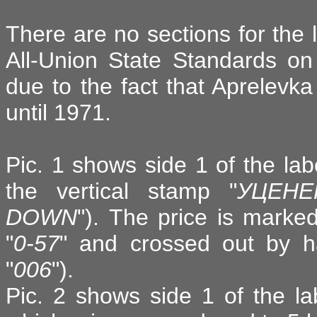
There are no sections for the
All-Union State Standards on
due to the fact that Aprelevk
until 1971.
Pic. 1 shows side 1 of the lab
the vertical stamp "
УЦЕНЕ
DOWN
"). The price is mark
"
0-57
" and crossed out by h
"
006
").
Pic. 2 shows side 1 of the la