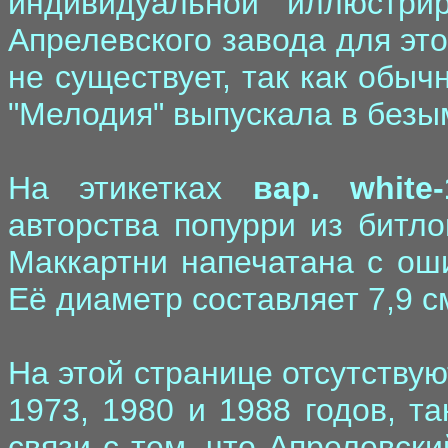
индивидуальной иллюстри
Апрелевского завода для это
не существует, так как обыч
"Мелодия" выпускала в безы
На этикетках
вар. white-
авторства попурри из битл
Маккартни напечатана с оши
Её диаметр составляет 7,9 см
На этой странице отсутству
1973, 1980 и 1988 годов, т
связи с тем, что Апрелевск