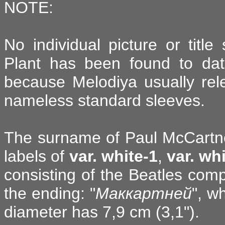
NOTE:
No individual picture or title
Plant has been found to date
because Melodiya usually rel
nameless standard sleeves.
The surname of Paul McCartn
labels of
var. white-1
,
var. wh
consisting of the Beatles compo
the ending: "
Маккартней
", w
diameter has 7,9 cm (3,1").