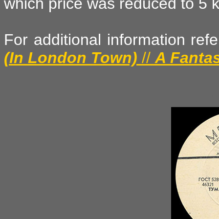
which price was reduced to 5 
For additional information ref
(In London Town)
//
A Fanta
resh