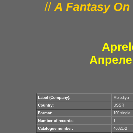
//
A Fantasy On
Aprel
Апреле
Label (Company):
Melodiya
Country:
USSR
Format:
10" single
Number of records:
1
Catalogue number:
46321-2