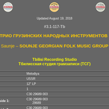
Updated August 19, 2018
#3.1-117-Tb
ТРИО ГРУЗИНСКИХ НАРОДНЫХ ИНСТРУМЕНТОВ
Saunje –
SOUNJE GEORGIAN FOLK MUSIC GROUP
Tbilisi Recording Studio
Тбилисская студия грамзаписи (ТСГ)
Melodiya
USSR
12" LP
1
C30 29689 003
C30 29689 003
ide 1:
29689
C30 29689 003