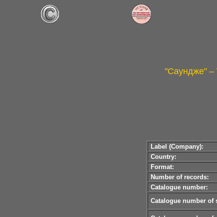
"Саундже" –
Label (Company):
Country:
Format:
Number of records:
Catalogue number:
Catalogue number of s