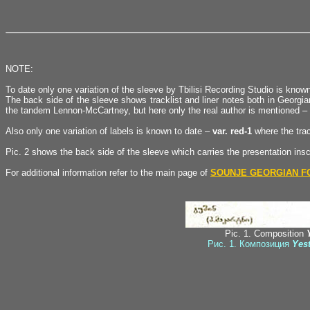
NOTE:
To date only one variation of the sleeve by Tbilisi Recording Studio is known 
The back side of the sleeve shows tracklist and liner notes both in Georg
the tandem Lennon-McCartney, but here only the real author is mentioned –
Also only one variation of labels is known to date –
var. red-1
where the trac
Pic. 2 shows the back side of the sleeve which carries the presentation insc
For additional information refer to the main page of
SOUNJE GEORGIAN F
Pic. 1. Composition
Рис. 1. Композиция
Yes