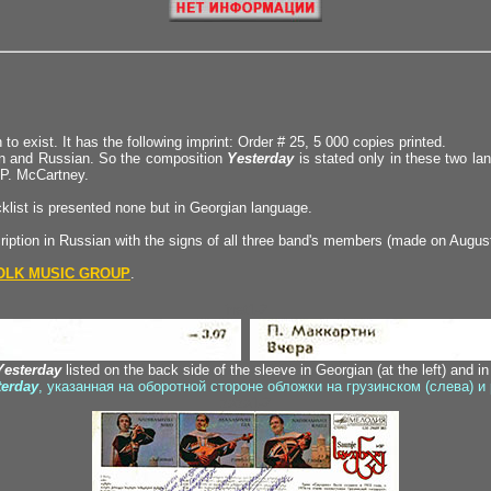
to exist. It has the following imprint: Order # 25, 5 000 copies printed.
ian and Russian. So the composition
Yesterday
is stated only in these two lan
 P. McCartney.
klist is presented none but in Georgian language.
ription in Russian with the signs of all three band's members (made on August 
OLK MUSIC GROUP
.
inet1-2
Yesterday
listed on the back side of the sleeve in Georgian (at the left) and in
terday
, указанная на оборотной стороне обложки на грузинском (слева) и
zaza1-2