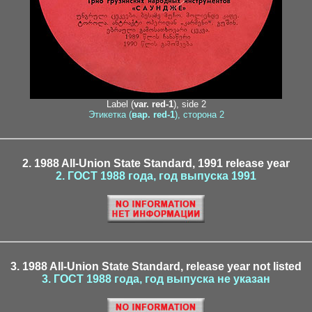
Label (
var. red-1
), side 2
Этикетка (
вар. red-1
), сторона 2
2. 1988 All-Union State Standard, 1991 release year
2. ГОСТ 1988 года, год выпуска 1991
3. 1988 All-Union State Standard, release year not listed
3. ГОСТ 1988 года, год выпуска не указан