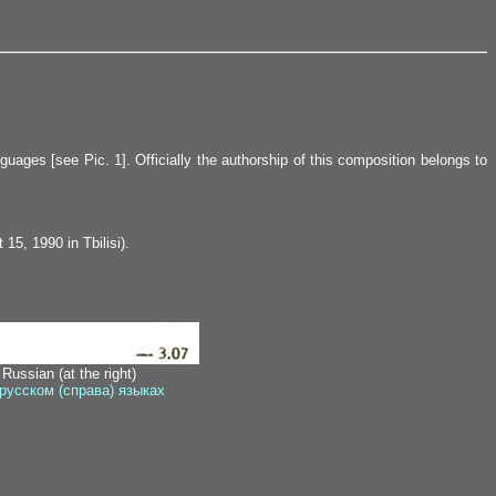
guages [see Pic. 1]. Officially the authorship of this composition belongs to
15, 1990 in Tbilisi).
 Russian (at the right)
 русском (справа) языках