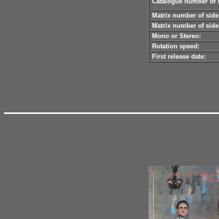
Catalogue number of s
Matrix number of side
Matrix number of side
Mono or Stereo:
Rotation speed:
First release date: