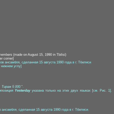
s members (made on August 15, 1990 in Tbilisi)
er corner]
ов ансамбля, сделанная 15 августа 1990 года в г. Тбилиси
м нижнем углу]
 Тираж 5 000.
".
омпозиция
Yesterday
указана только на этих двух языках [см. Рис. 1].
ансамбля, сделанная 15 августа 1990 года в г. Тбилиси.