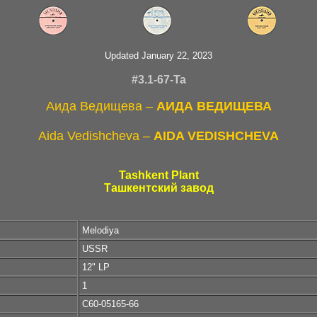
Updated January 22, 2023
#3.1-67-Ta
Аида Ведищева –
АИДА ВЕДИЩЕВА
Aida Vedishcheva –
AIDA VEDISHCHEVA
Tashkent Plant
Ташкентский завод
Melodiya
USSR
12" LP
1
C60-05165-66