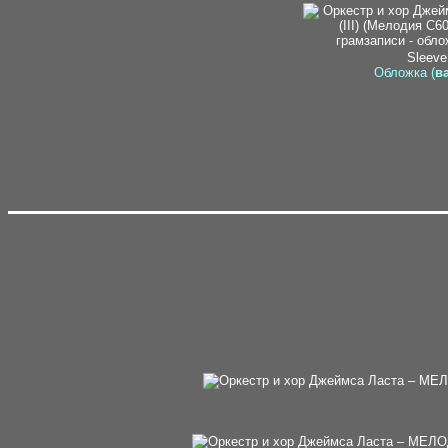
Sleeve
Обложка (
ва