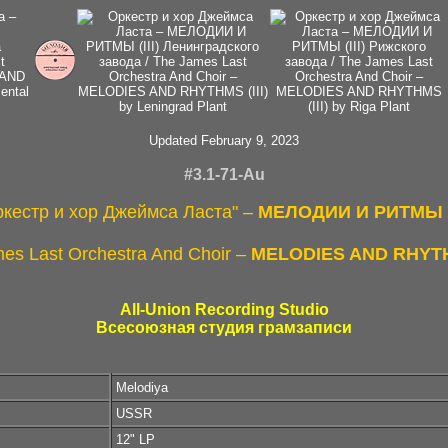
Updated February 9, 2023
#3.1-71-Аu
ркестр и хор Джеймса Ласта" –
МЕЛОДИИ И РИТМЫ (I
es Last Orchestra And Choir –
MELODIES AND RHYTHM
All-Union Recording Studio
Всесоюзная студия грамзаписи
Melodiya
USSR
12" LP