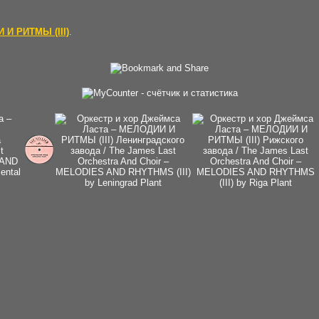
И РИТМЫ (III)
.