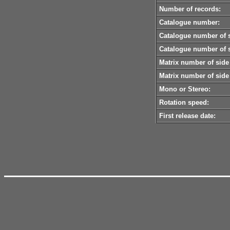
Number of records:
Catalogue number:
Catalogue number of s
Catalogue number of s
Matrix number of side
Matrix number of side
Mono or Stereo:
Rotation speed:
First release date: