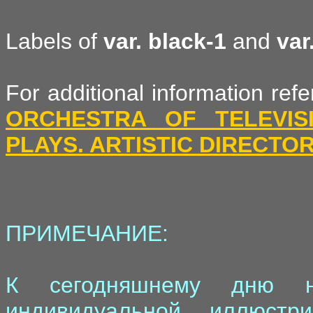
Labels of
var. black-1
and
var
For additional information ref
ORCHESTRA OF TELEVIS
PLAYS. ARTISTIC DIRECTOR
ПРИМЕЧАНИЕ:
К сегодняшнему дню н
индивидуальной иллюстр