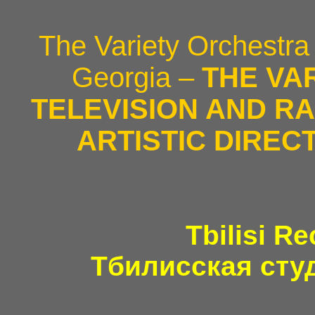
The Variety Orchestra
Georgia –
THE VA
TELEVISION AND RA
ARTISTIC DIREC
Tbilisi R
Тбилисская студ