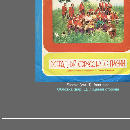
Sleeve (
var. 1
), front side
Обложка (
вар. 1
), лицевая сторона