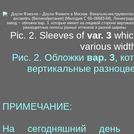
Pic. 2. Sleeves of
var. 3
which
various widt
Рис. 2. Обложки
вар. 3
, к
вертикальные разноцв
ПРИМЕЧАНИЕ:
На сегодняшний день н