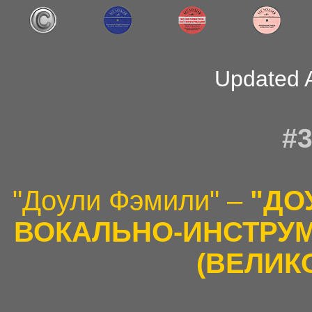
Updated 
#3
"Доули Фэмили" –
"ДО
ВОКАЛЬНО-ИНСТРУ
(ВЕЛИК