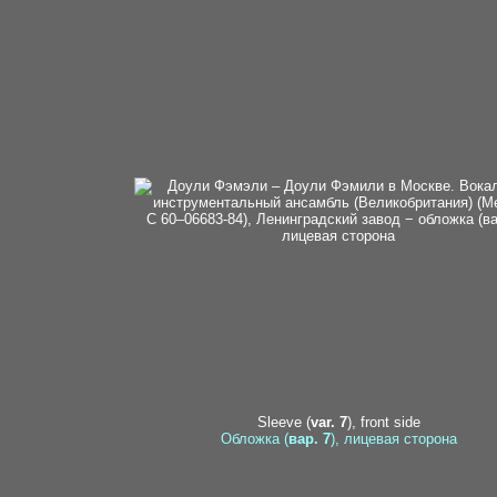
Sleeve (
var. 7
), front side
Обложка (
вар. 7
), лицевая сторона