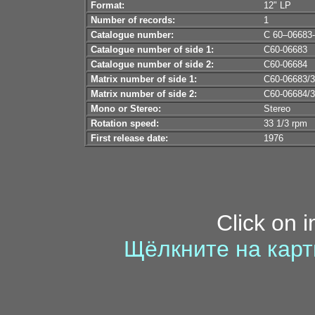
Format:
12" LP
Number of records:
1
Catalogue number:
С 60–06683
Catalogue number of side 1:
С60-06683
Catalogue number of side 2:
С60-06684
Matrix number of side 1:
С60-06683/3
Matrix number of side 2:
С60-06684/3
Mono or Stereo:
Stereo
Rotation speed:
33 1/3 rpm
First release date:
1976
Click on 
Щёлкните на карт