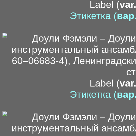
Label (
var
Этикетка (
вар.
Label (
var
Этикетка (
вар.
me