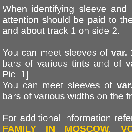
When identifying sleeve and 
attention should be paid to th
and about track 1 on side 2.
You can meet sleeves of
var. 
bars of various tints and of v
Pic. 1].
You can meet sleeves of
var
bars of various widths on the fr
For additional information ref
FAMILY IN MOSCOW. VO