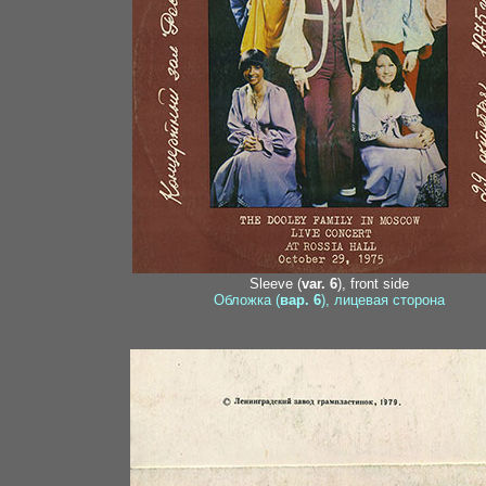
Sleeve (
var. 6
), front side
Обложка (
вар. 6
), лицевая сторона