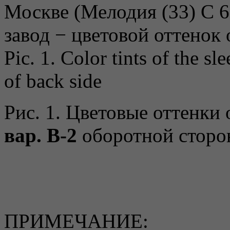
Pic. 1. Color tints of the sl
of back side
Рис. 1. Цветовые оттенки
вар. B-
2
оборотной стор
ПРИМЕЧАНИЕ: