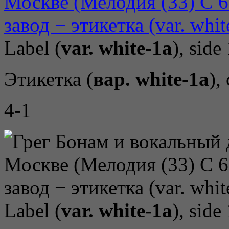
Label (
var. white-1a
), side
Этикетка (
вар. white-1a
),
4-1
Label (
var. white-1a
), side