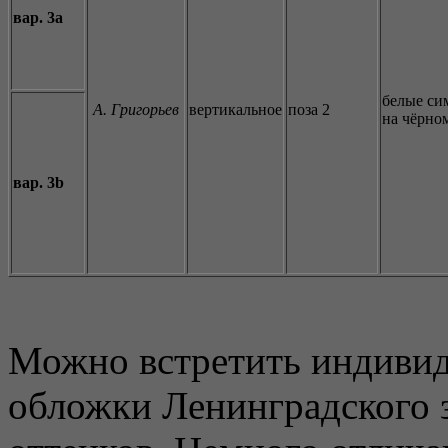
вар. 3a
белые си
A. Григорьев
вертикальное
поза 2
на чёрно
вар. 3b
Можно встретить индиви
обложки Ленинградского 