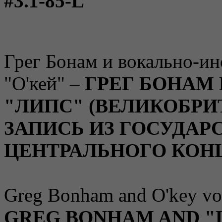
#3.1-85-L
Грег Бонам и вокально-и
"О'кей" –
ГРЕГ БОНАМ
"ЛИПС" (ВЕЛИКОБРИ
ЗАПИСЬ ИЗ ГОСУДАР
ЦЕНТРАЛЬНОГО КОН
Greg Bonham and O'key voc
GREG BONHAM AND "L