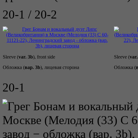
20-1 / 20-2
Sleeve (
var. 3b
), front side
Sleeve (
var.
Обложка (
вар. 3b
), лицевая сторона
Обложка (
20-1