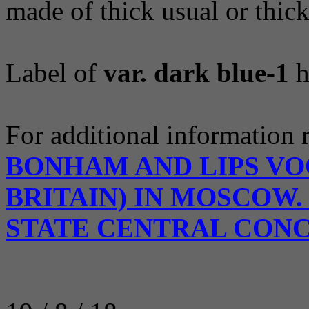
made of thick usual or thic
Label of
var. dark blue-1
h
For additional information 
BONHAM AND LIPS VO
BRITAIN) IN MOSCOW.
STATE CENTRAL CON