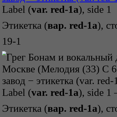
Label (
var. red-1a
), side 1
Этикетка (
вар. red-1a
), с
19-1
Label (
var. red-1a
), side 1
Этикетка (
вар. red-1a
), с