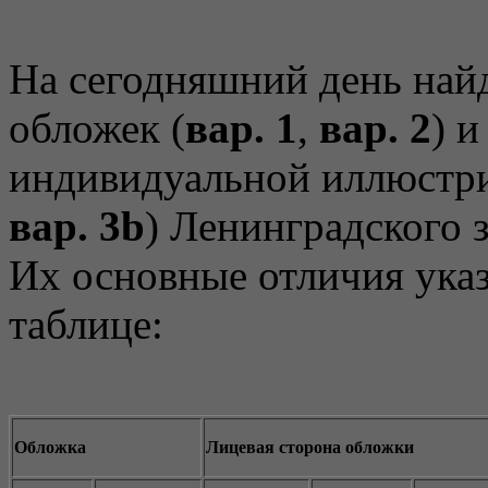
На сегодняшний день най
обложек (
вар. 1
,
вар. 2
) и
индивидуальной иллюстри
вар. 3b
) Ленинградского з
Их основные отличия ука
таблице:
Обложка
Лицевая сторона обложки