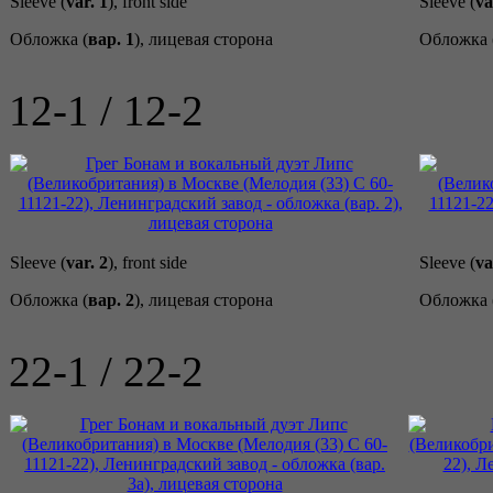
Sleeve (
var. 1
), front side
Sleeve (
va
Обложка (
вар. 1
), лицевая сторона
Обложка 
12-1 / 12-2
Sleeve (
var. 2
), front side
Sleeve (
va
Обложка (
вар. 2
), лицевая сторона
Обложка 
22-1 / 22-2