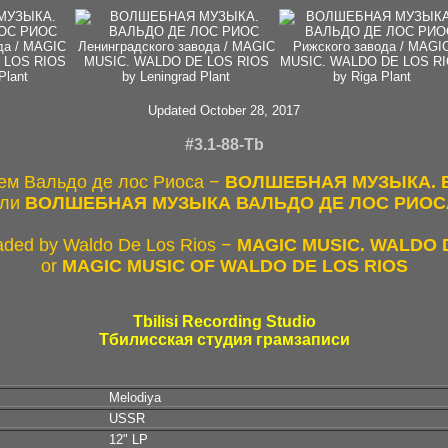
Updated October 28, 2017
#3.1-88-Tb
ем Вальдо де лос Риоса −
ВОЛШЕБНАЯ МУЗЫКА. 
или
ВОЛШЕБНАЯ МУЗЫКА ВАЛЬДО ДЕ ЛОС РИОС
aded by Waldo De Los Rios −
MAGIC MUSIC. WALDO 
or
MAGIC MUSIC OF WALDO DE LOS RIOS
Tbilisi Recording Studio
Тбилисская студия грамзаписи
Melodiya
USSR
12" LP