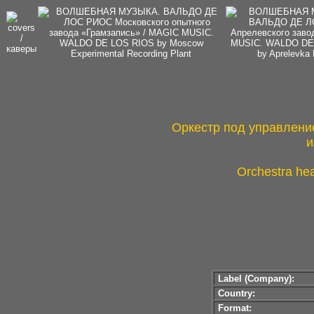
Оркестр под управлени
Orchestra he
Label (Company):
Country:
Format: