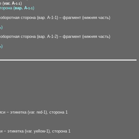
e (
var. A-
)
1-1
торона (
вар. A-
)
1-1
ь)
ь)