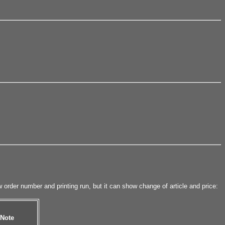
w order number and printing run, but it can show change of article and price:
ote