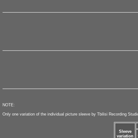
NOTE:
Only one variation of the individual picture sleeve by Tbilisi Recording Stud
Sleeve
variation