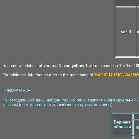
var. 1
Records with labels of
var. red-1
,
var. yellow-1
were released in 1979 or 19
For additional information refer to the main page of
MAGIC MUSIC. WALDO
ПРИМЕЧАНИЕ:
На сегодняшний день найден только один вариант индивидуальной и
указаны (но можно встретить изменение артикула и цены):
Вариант
обложки
В