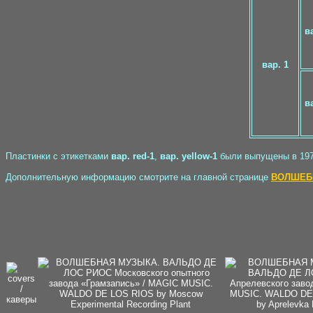
в
вар. 1
ва
Пластинки с этикетками
вар. red-1
,
вар. yellow-1
были выпущены в 1979
Дополнительную информацию смотрите на главной странице
ВОЛШЕБН