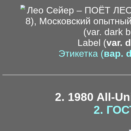
Label (
var. 
Этикетка (
вар. d
2. 1980 All-U
2. ГОС