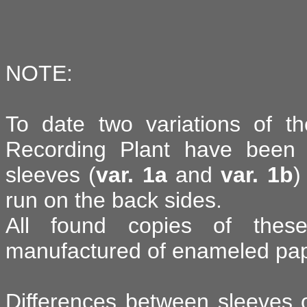
NOTE:
To date two variations of 
Recording Plant have been f
sleeves (
var. 1a
and
var. 1b
)
run on the back sides.
All found copies of these
manufactured of enameled pap
Differences between sleeves 