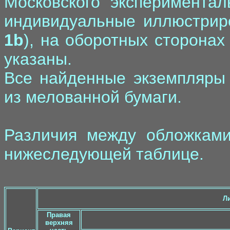
Московского экспериментал
индивидуальные иллюстрир
1b
), на оборотных сторонах
указаны.
Все найденные экземпляры 
из мелованной бумаги.
Различия между обложка
нижеследующей таблице.
Л
Правая
верхняя