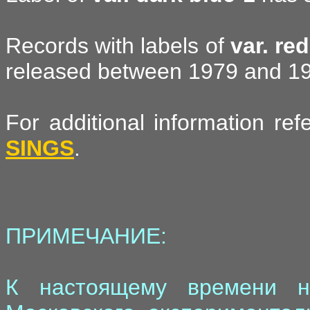
Records with labels of
var. red
released between 1979 and 1
For additional information re
SINGS
.
ПРИМЕЧАНИЕ:
К настоящему времени н