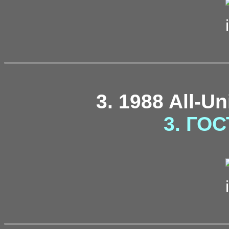
3. 1988 All-U
3. ГОС