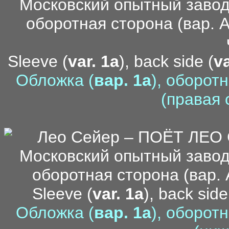
Sleeve (
var. 1a
), back side (
va
Обложка (
вар. 1a
), оборот
(правая 
Sleeve (
var. 1a
), back side
Обложка (
вар. 1a
), оборот