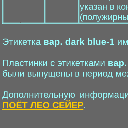
указан в к
(полужирн
Этикетка
вар. dark blue-1
им
Пластинки с этикетками
вар.
были выпущены в период меж
Дополнительную информаци
ПОЁТ ЛЕО СЕЙЕР
.