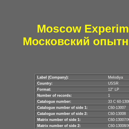
Moscow Experime
Московский опытн
Label (Company):
Melodiya
Country:
USSR
Format:
12" LP
Number of records:
1
Catalogue number:
33 С 60-130
Catalogue number of side 1:
С60-13007
Catalogue number of side 2:
С60-13008
Matrix number of side 1:
С60-13007/X
Matrix number of side 2:
С60-13008/X