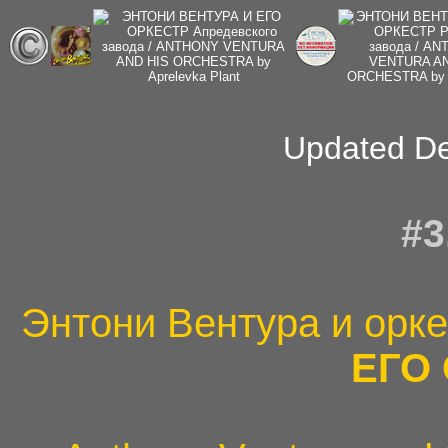
Updated D
#3
Энтони Вентура и орк
ЕГО