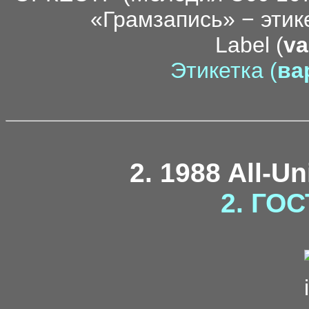
Label (
va
Этикетка (
вар
2. 1988 All-U
2. ГОС