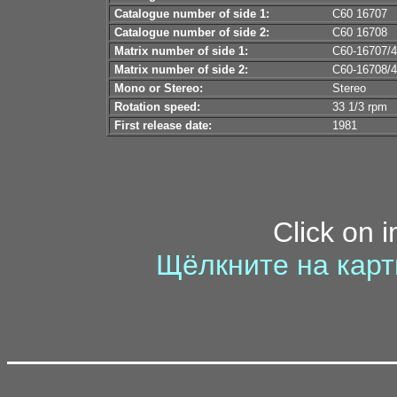
Catalogue number of side 1:
С60 16707
Catalogue number of side 2:
С60 16708
Matrix number of side 1:
С60-16707/4
Matrix number of side 2:
С60-16708/4
Mono or Stereo:
Stereo
Rotation speed:
33 1/3 rpm
First release date:
1981
Click on 
Щёлкните на карт