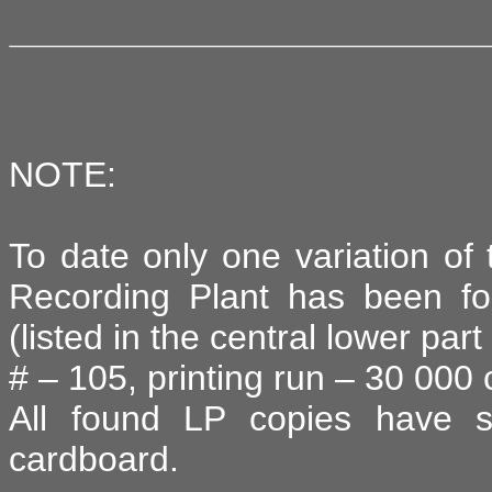
NOTE:
To date only one variation o
Recording Plant has been fou
(listed in the central lower par
# – 105, printing run – 30 000 
All found LP copies have s
cardboard.