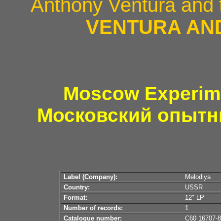
Anthony Ventura and 
VENTURA AN
Moscow Experime
Московский опытн
Label (Company):
Melodiya
Country:
USSR
Format:
12" LP
Number of records:
1
Catalogue number:
С60 16707-8