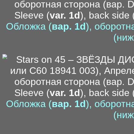
Sleeve (
var. 1d
), back side 
Обложка (
вар. 1d
), оборотн
(ниж
pr
Sleeve (
var. 1d
), back side 
Обложка (
вар. 1d
), оборотн
(ниж
- /