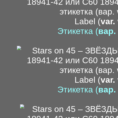
Label (
var.
Этикетка (
вар.
Label (
var.
Этикетка (
вар.