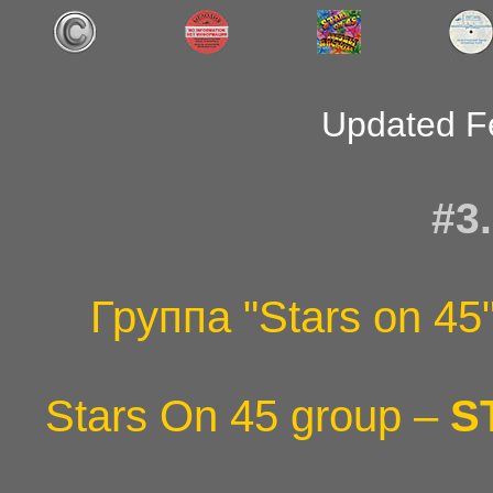
Updated F
#3
Группа "Stars on 45
Stars On 45 group –
S