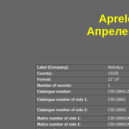
Aprel
Апреле
Label (Company):
Melodiya
Country:
USSR
Format:
12" LP
Number of records:
1
Catalogue number:
C60-18941
Catalogue number of side 1:
С60-1894
Catalogue number of side 2:
С60-1894
Matrix number of side 1:
С60-18941/X
Matrix number of side 2:
С60-18942/X