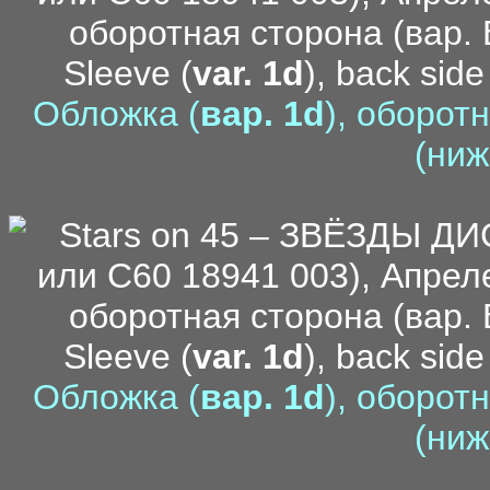
Sleeve (
var. 1d
), back side
Обложка (
вар. 1d
), оборот
(ниж
Sleeve (
var. 1d
), back side
Обложка (
вар. 1d
), оборот
(ниж
me