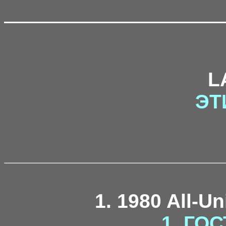
L
ЭТ
1. 1980 All-U
1. ГОС