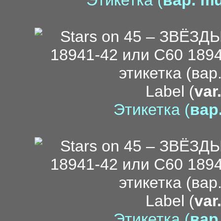
Этикетка (
вар. mu
Label (
var
Этикетка (
вар.
mo
Label (
var
Этикетка (
вар.