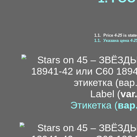
1.1.
Price
4-25
is state
1.1.
Указана цена
4-2
New
Label (
var
Этикетка (
вар.