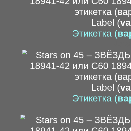
Label (
va
Этикетка (
вар
New
Label (
va
Этикетка (
вар