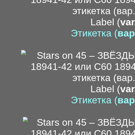
Label (
var
Этикетка (
вар
Label (
var
Этикетка (
вар
me