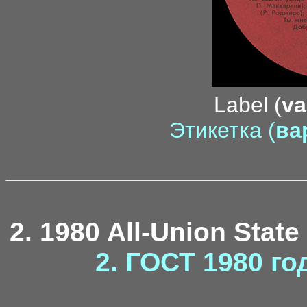
Label (
va
Этикетка (
вар
2. 1980 All-Union State
2. ГОСТ 1980 го