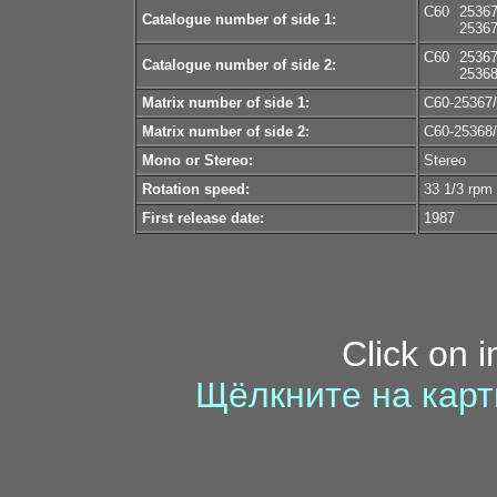
С60
25367
Catalogue number of side 1:
2536
С60
25367
Catalogue number of side 2:
2536
Matrix number of side 1:
С60-25367/
Matrix number of side 2:
С60-25368/
Mono or Stereo:
Stereo
Rotation speed:
33 1/3 rpm
First release date:
1987
Click on 
Щёлкните на карт