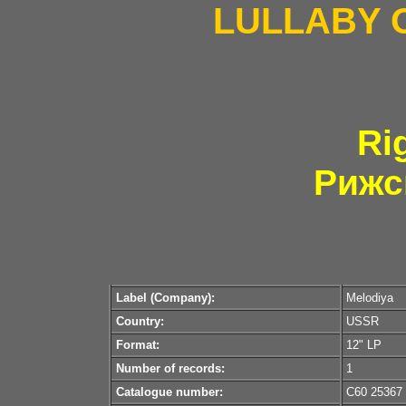
LULLABY 
Ri
Рижс
Label (Company):
Melodiya
Country:
USSR
Format:
12" LP
Number of records:
1
Catalogue number:
C60 25367