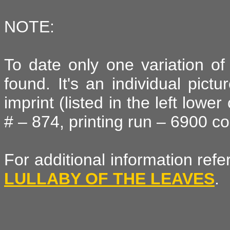
NOTE:
To date only one variation o
found. It's an individual pict
imprint (listed in the left lowe
# – 874, printing run – 6900 c
For additional information ref
LULLABY OF THE LEAVES
.