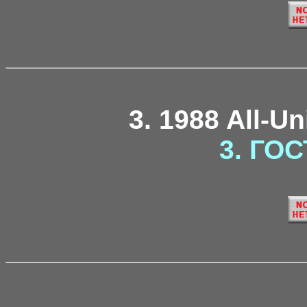
3. 1988 All-U
3. ГОС