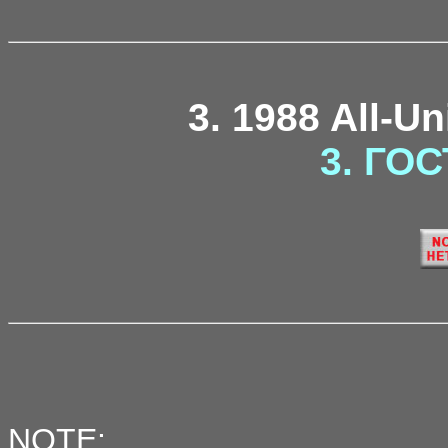
3. 1988 All-U
3. ГОС
NOTE: