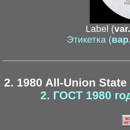
Label (
var
Этикетка (
вар.
2. 1980 All-Union State
2. ГОСТ 1980 го