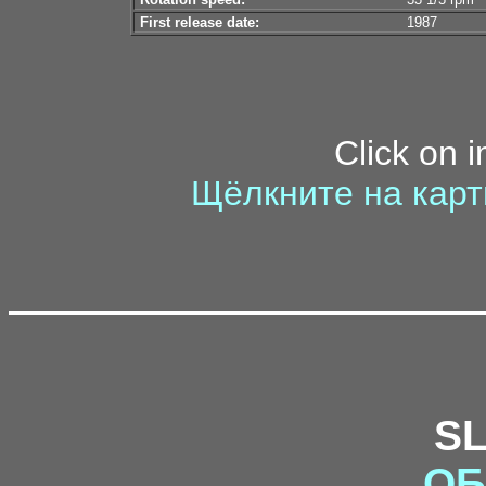
First release date:
1987
Click on 
Щёлкните на карт
S
ОБ