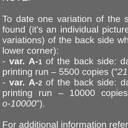
To date one variation of the
found (it's an individual pictu
variations) of the back side wh
lower corner):
-
var. A-
of the back side: da
1
printing run – 5500 copies ("
21
-
var. A-
of the back side: d
2
printing run – 10000 copies
о-10000
").
For additional information refe