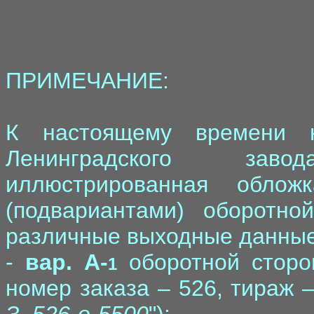
ПРИМЕЧАНИЕ:
К настоящему времени 
Ленинградского зав
иллюстрированная обло
(подвариантами) оборотно
различные выходные данные 
-
вар. A-
оборотной сторон
1
номер заказа – 526, тираж –