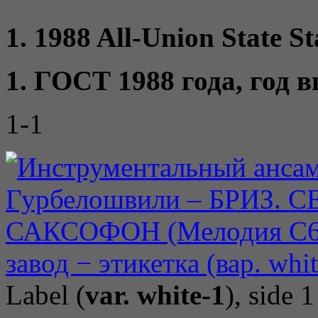
1. 1988 All-Union State S
1. ГОСТ 1988 года, год 
1-1
Label (
var. white-1
), side 1