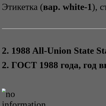
Этикетка (
вар. white-1
), 
2. 1988 All-Union State S
2. ГОСТ 1988 года, год 