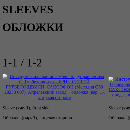
SLEEVES
ОБЛОЖКИ
1-1 / 1-2
Sleeve (
var. 1
), front side
Sleeve (
var
Обложка (
вар. 1
), лицевая сторона
Обложка (