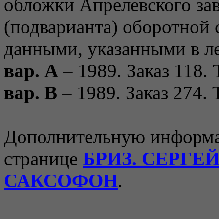
обложки Апрелевского зав
(подварианта) оборотной
данными, указанными в л
вар. A
– 1989. Заказ 118.
вар. B
– 1989. Заказ 274.
Дополнительную информа
странице
БРИЗ. СЕРГЕ
САКСОФОН
.