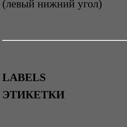
(левый нижний угол)
LABELS
ЭТИКЕТКИ