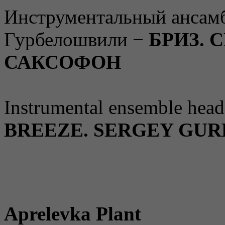
Инструментальный ансамб
Гурбелошвили −
БРИЗ. 
САКСОФОН
Instrumental ensemble head
BREEZE. SERGEY GUR
Aprelevka Plant