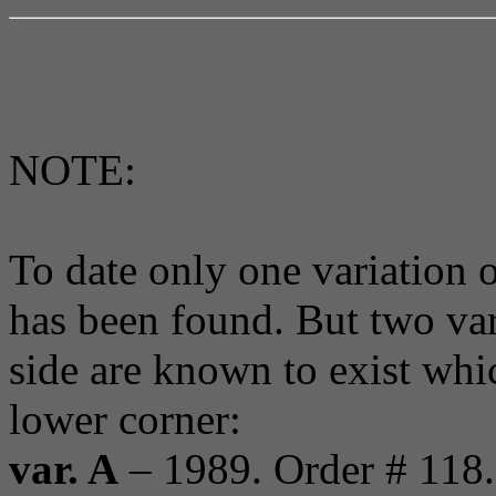
NOTE:
To date only one variation 
has been found. But two var
side are known to exist whic
lower corner:
var. A
– 1989. Order # 118.