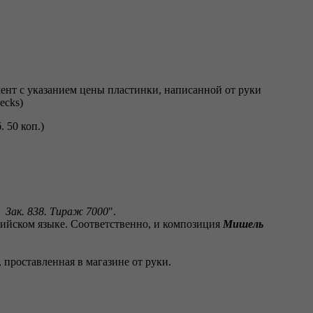
pecks)
. 50 коп.)
 Зак. 838. Тираж 7000
".
глийском языке. Соответственно, и композиция
Мишель
., проставленная в магазине от руки.