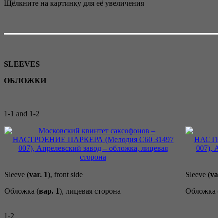
Щёлкните на картинку для её увеличения
SLEEVES
ОБЛОЖКИ
1-1 and 1-2
Sleeve (
var. 1
), front side
Sleeve (
va
Обложка (
вар. 1
), лицевая сторона
Обложка 
1-2