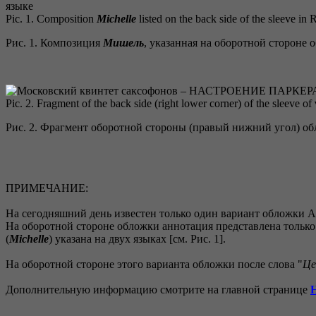
Pic. 1. Composition
Michelle
listed on the back side of the sleeve in Ru
Рис. 1. Композиция
Мишель
, указанная на оборотной стороне 
Pic. 2. Fragment of the back side (right lower corner) of the sleeve of
Рис. 2. Фрагмент оборотной стороны (правый нижний угол) о
ПРИМЕЧАНИЕ:
На сегодняшний день известен только один вариант обложки 
На оборотной стороне обложки аннотация представлена только н
(
Michelle
) указана на двух языках [см. Рис. 1].
На оборотной стороне этого варианта обложки после слова "
Це
Дополнительную информацию смотрите на главной странице