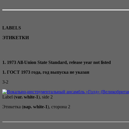
LABELS
ЭТИКЕТКИ
1. 1973 All-Union State Standard, release year not listed
1. ГОСТ 1973 года, год выпуска не указан
3-2
Label (
var. white-1
), side 2
Этикетка (
вар. white-1
), сторона 2