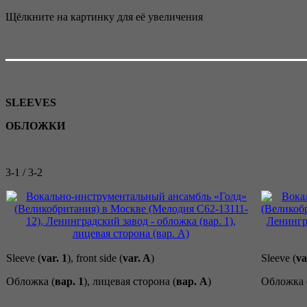
Щёлкните на картинку для её увеличения
SLEEVES
ОБЛОЖКИ
3-1 / 3-2
Sleeve (
var. 1
), front side (
var. A
)
Sleeve (
va
Обложка (
вар. 1
), лицевая сторона (
вар. A
)
Обложка 