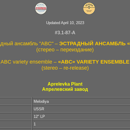
Updated April 10, 2023
#3.1-87-A
дный ансамбль "ABC" –
ЭСТРАДНЫЙ АНСАМБЛЬ 
(стерео – переиздание)
ABC variety ensemble –
«ABC» VARIETY ENSEMBLE
(stereo – re-release)
Aprelevka Plant
Апрелевский завод
Melodiya
USSR
12" LP
1