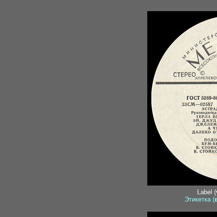
Label (
Этикетка (