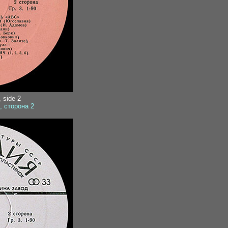
, side 2
), сторона 2