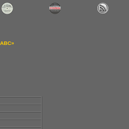
«ABC»