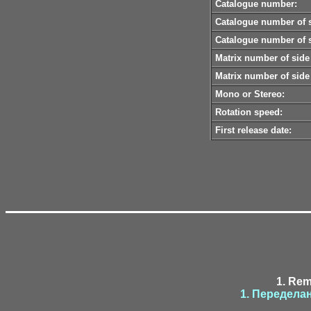
Catalogue number:
Catalogue number of s
Catalogue number of s
Matrix number of side
Matrix number of side
Mono or Stereo:
Rotation speed:
First release date:
1. Rem
1. Переделан