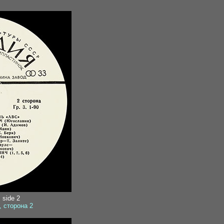
, side 2
), сторона 2