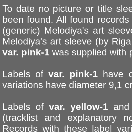
To date no picture or title sl
been found. All found records
(generic) Melodiya's art slee
Melodiya's art sleeve (by Riga
var. pink-1
was supplied with p
Labels of
var. pink-1
have di
variations have diameter 9,1 c
Labels of
var. yellow-1
an
(tracklist and explanatory n
Records with these label vari