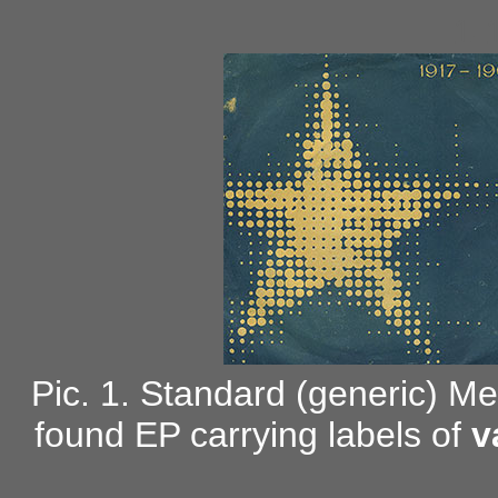
1-
Pic. 1. Standard (generic) Mel
found EP carrying labels of
v