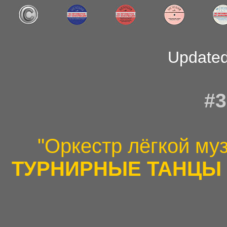
Updated
#3
"Оркестр лёгкой му
ТУРНИРНЫЕ ТАНЦЫ I