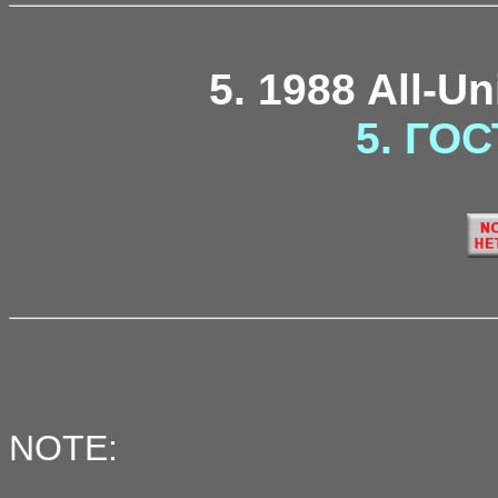
5. 1988 All-U
5. ГОС
NOTE: