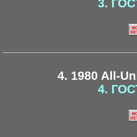
3. ГОС
4. 1980 All-U
4. ГОС