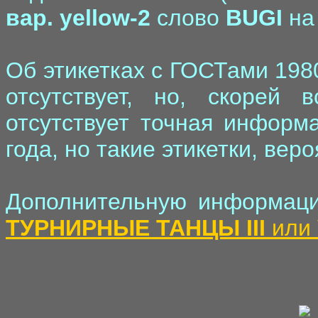
вар. yellow-2
слово
BUGI
на
Об этикетках с ГОСТами 198
отсутствует, но, скорей 
отсутствует точная информ
года, но такие этикетки, вер
Дополнительную информаци
ТУРНИРНЫЕ ТАНЦЫ III
или