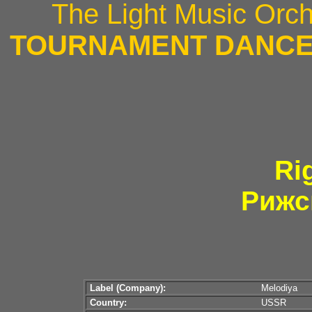
The Light Music Orch
TOURNAMENT DANCES
Ri
Рижс
Label (Company):
Melodiya
Country:
USSR