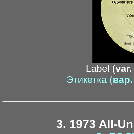
Label (
var.
Этикетка (
вар.
3. 1973 All-U