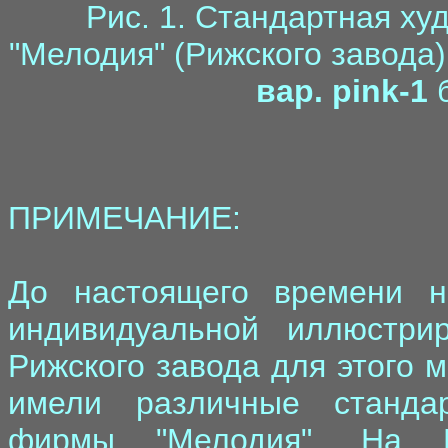
Рис. 1. Стандартная х
"Мелодия" (Рижского завода
вар. pink-1
б
ПРИМЕЧАНИЕ:
До настоящего времени н
индивидуальной иллюстри
Рижского завода для этого 
имели различные станда
фирмы "Мелодия". На Р