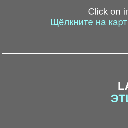
Click on 
Щёлкните на карт
L
ЭТ