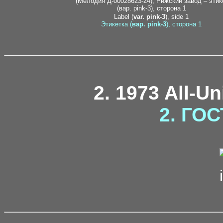
Label (
var. pink-3
), side 1
Этикетка (
вар. pink-3
), сторона 1
2. 1973 All-U
2. ГОС