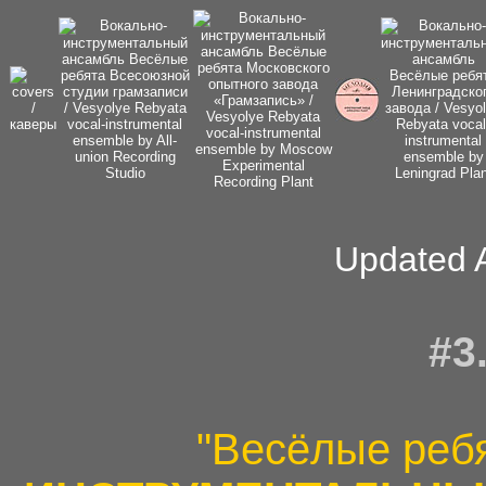
Updated 
#3
"Весёлые реб