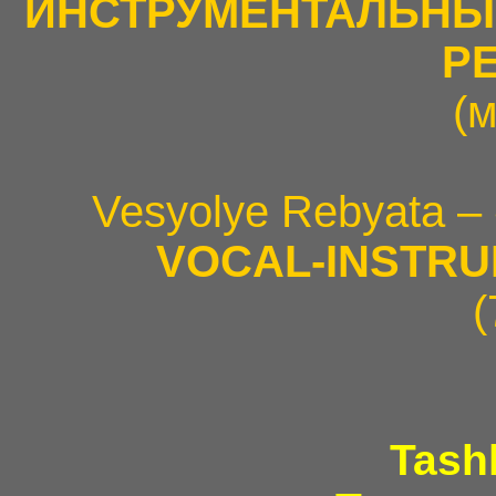
ИНСТРУМЕНТАЛЬНЫ
Р
(
Vesyolye Rebyata –
VOCAL-INSTR
(
Tash