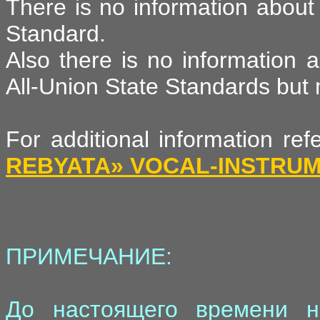
There is no information about 
Standard.
Also there is no information 
All-Union State Standards but m
For additional information re
REBYATA» VOCAL-INSTRU
ПРИМЕЧАНИЕ:
До настоящего времени н