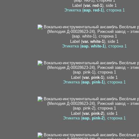
Label (
var. red-1
), side 1
Этикетка (
вар. red-1
), сторона 1
katalog2
Label (
var. white-1
), side 1
Этикетка (
вар. white-1
), сторона 1
unknown2
Label (
var. pink-1
), side 1
Этикетка (
вар. pink-1
), сторона 1
katalog1
Label (
var. pink-2
), side 1
Этикетка (
вар. pink-2
), сторона 1
nehoroshev1