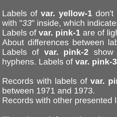
Labels of
var. yellow-1
don't 
with "
33
" inside, which indicat
Labels of
var. pink-1
are of lig
About differences between la
Labels of
var. pink-2
show s
hyphens. Labels of
var. pink-3
Records with labels of
var. p
between 1971 and 1973.
Records with other presented l