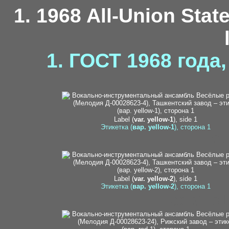
1. 1968 All-Union Stat
1. ГОСТ 1968 года
8
Label (
var. yellow-1
), side 1
Этикетка (
вар. yellow-1
), сторона 1
27
Label (
var. yellow-2
), side 1
Этикетка (
вар. yellow-2
), сторона 1
apatrid1