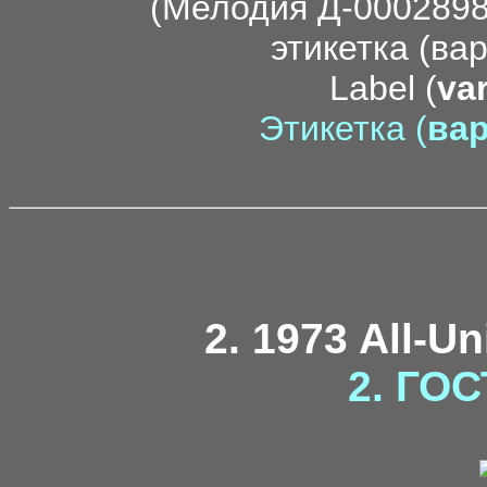
Label (
var
Этикетка (
вар
2. 1973 All-U
2. ГОС