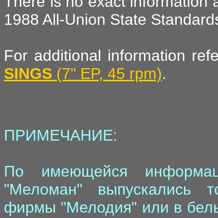
There is no exact information 
1988 All-Union State Standards 
For additional information re
SINGS
(7" EP, 45 rpm)
.
ПРИМЕЧАНИЕ:
По имеющейся информац
"Меломан" выпускались т
фирмы "Мелодия" или в белы