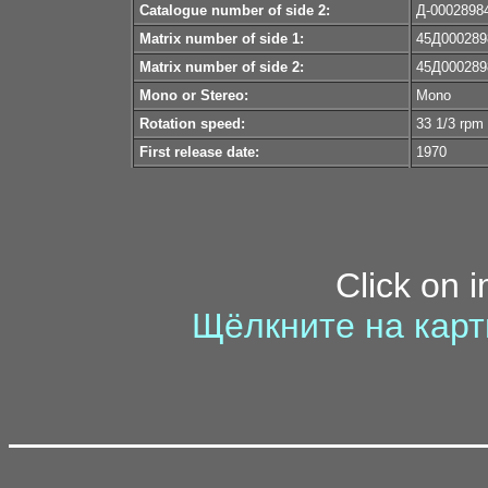
Catalogue number of side 2:
Д-0002898
Matrix number of side 1:
45Д000289
Matrix number of side 2:
45Д000289
Mono or Stereo:
Mono
Rotation speed:
33 1/3 rpm
First release date:
1970
Click on 
Щёлкните на карт