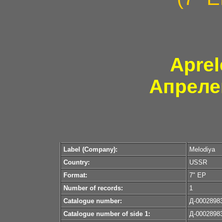
Aprel
Апреле
Label (Company):
Melodiya
Country:
USSR
Format:
7" EP
Number of records:
1
Catalogue number:
Д-0002898
Catalogue number of side 1:
Д-0002898