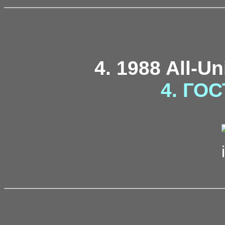
4. 1988 All-U
4. ГОС