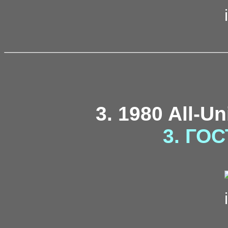
3. 1980 All-U
3. ГОС