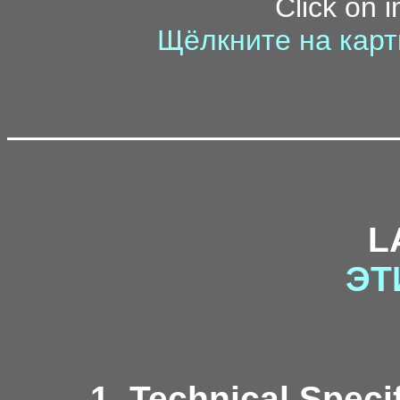
Click on 
Щёлкните на карт
L
ЭТ
1. Technical Speci