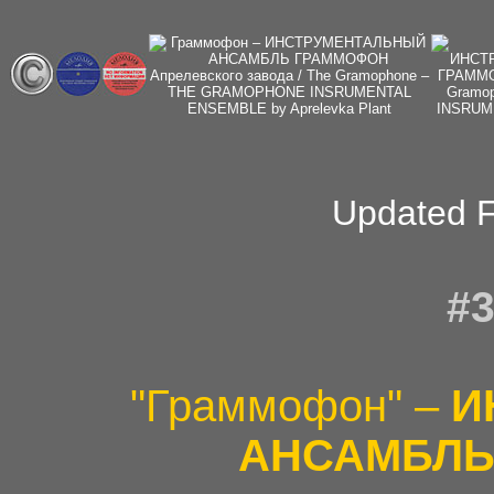
Updated F
#3
"Граммофон" –
И
АНСАМБЛЬ