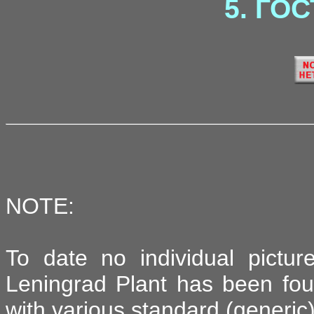
5. ГОС
NOTE:
To date no individual pictur
Leningrad Plant has been fou
with various standard (generic)