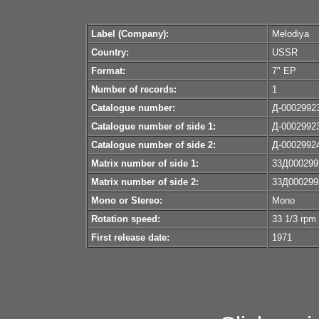
Label (Company):
Melodiya
Country:
USSR
Format:
7" EP
Number of records:
1
Catalogue number:
Д-0002992
Catalogue number of side 1:
Д-0002992
Catalogue number of side 2:
Д-0002992
Matrix number of side 1:
33Д000299
Matrix number of side 2:
33Д000299
Mono or Stereo:
Mono
Rotation speed:
33 1/3 rpm
First release date:
1971