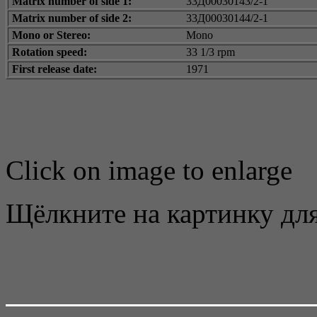
Matrix number of side 1:
33Д00030143/2-1
Matrix number of side 2:
33Д00030144/2-1
Mono or Stereo:
Mono
Rotation speed:
33 1/3 rpm
First release date:
1971
Click on image to enlarge
Щёлкните на картинку для