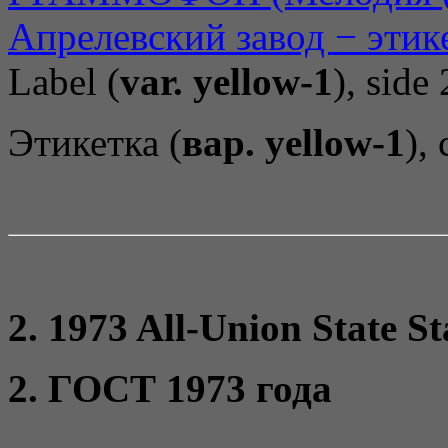
Label (
var. yellow-1
), side 
Этикетка (
вар. yellow-1
),
2. 1973 All-Union State S
2. ГОСТ 1973 года