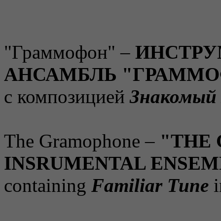
"Граммофон" –
ИНСТРУ
АНСАМБЛЬ "ГРАММ
с композицией
Знакомый
The Gramophone –
"THE
INSRUMENTAL ENSEM
containing
Familiar Tune
i