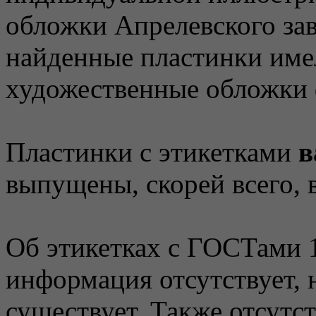
обложки Апрелевского зав
найденные пластинки име
художественные обложки
Пластинки с этикетками
в
выпущены, скорей всего, в
Об этикетках с ГОСТами 1
информация отсутствует, н
существует. Также отсутс