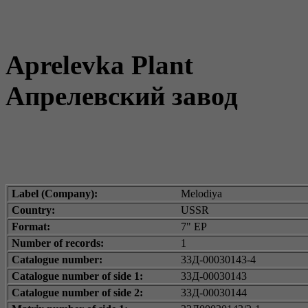
Aprelevka Plant
Апрелевский завод
Label (Company):
Melodiya
Country:
USSR
Format:
7" EP
Number of records:
1
Catalogue number:
33Д-00030143-4
Catalogue number of side 1:
33Д-00030143
Catalogue number of side 2:
33Д-00030144