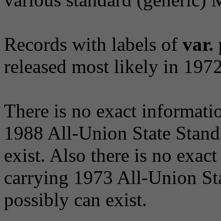
Records with labels of
var.
released most likely in 197
There is no exact informati
1988 All-Union State Standa
exist. Also there is no exac
carrying 1973 All-Union Sta
possibly can exist.