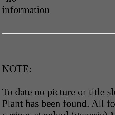
NOTE:
To date no picture or title 
Plant has been found. All f
various standard (generic) M