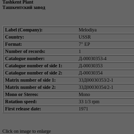
Tashkent Plant
Ташкентский завод
Label (Company):
Melodiya
Country:
USSR
Format:
7" EP
Number of records:
1
Catalogue number:
Д-00030353-4
Catalogue number of side 1:
Д-00030353
Catalogue number of side 2:
Д-00030354
Matrix number of side 1:
33Д00030353/2-1
Matrix number of side 2:
33Д00030354/2-1
Mono or Stereo:
Mono
Rotation speed:
33 1/3 rpm
First release date:
1971
Click on image to enlarge