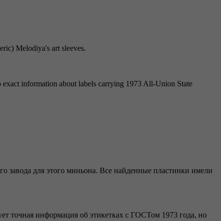
eric) Melodiya's art sleeves.
o exact information about labels carrying 1973 All-Union State
о завода для этого миньона. Все найденные пластинки имели
вует точная информация об этикетках с ГОСТом 1973 года, но