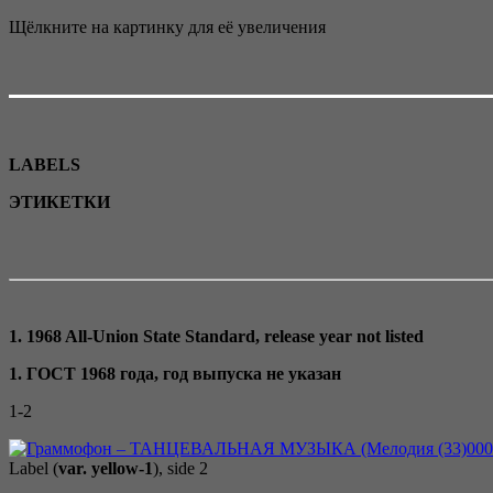
Щёлкните на картинку для её увеличения
LABELS
ЭТИКЕТКИ
1. 1968 All-Union State Standard, release year not listed
1. ГОСТ 1968 года, год выпуска не указан
1-2
Label (
var. yellow-1
), side 2