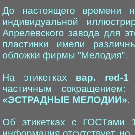
До настоящего времени н
индивидуальной иллюстри
Апрелевского завода для эт
пластинки имели различн
обложки фирмы "Мелодия".
На этикетках
вар. red-1
н
частичным сокращением
«ЭСТРАДНЫЕ МЕЛОДИИ»
.
Об этикетках с ГОСТами 1
информация отсутствует, но, 