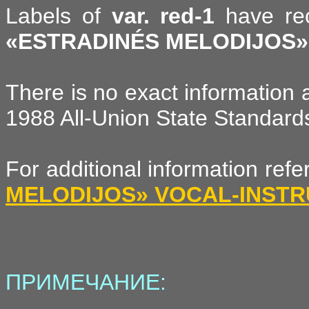
Labels of
var. red-1
have reco
«ESTRADINÉS MELODIJOS»
There is no exact information 
1988 All-Union State Standards 
For additional information ref
MELODIJOS» VOCAL-INST
ПРИМЕЧАНИЕ: