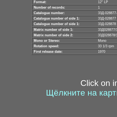
Format:
12" LP
Number of records:
1
Catalogue number:
33Д-028877
Catalogue number of side 1:
33Д-028
Catalogue number of side 1:
33Д-028
Matrix number of side 1:
33Д028877/
Matrix number of side 2:
33Д028878/
Mono or Stereo:
Mono
Rotation speed:
33 1/3 rpm
First release date:
1970
Click on 
Щёлкните на карт