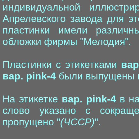
индивидуальной иллюстри
Апрелевского завода для эт
пластинки имели различн
обложки фирмы "Мелодия".
Пластинки с этикетками
вар
вар. pink-4
были выпущены в 
На этикетке
вар. pink-4
в на
слово указано с сокращ
пропущено "
(ЧССР)
".