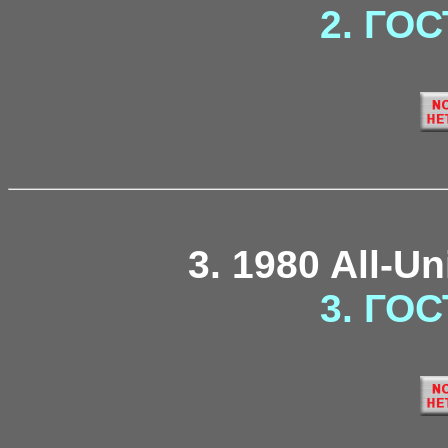
2. ГОС
3. 1980 All-U
3. ГОС