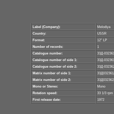
Label (Company):
Melodiya
Country:
USSR
Format:
12" LP
Number of records:
1
Catalogue number:
33Д-03236
Catalogue number of side 1:
33Д-03236
Catalogue number of side 2:
33Д-03236
Matrix number of side 1:
33Д032361
Matrix number of side 2:
33Д032362
Mono or Stereo:
Mono
Rotation speed:
33 1/3 rpm
First release date:
1972