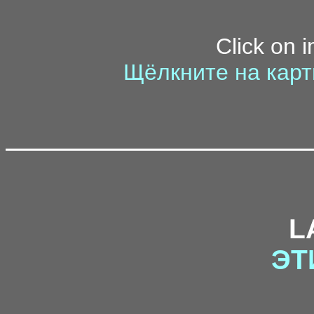
Click on 
Щёлкните на карт
L
ЭТ