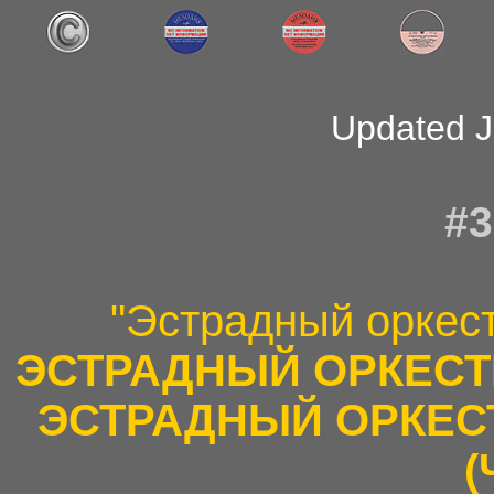
Updated J
#3
"Эстрадный оркес
ЭСТРАДНЫЙ ОРКЕСТР
ЭСТРАДНЫЙ ОРКЕС
(