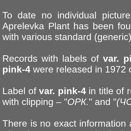
To date no individual picture
Aprelevka Plant has been fou
with various standard (generic)
Records with labels of
var. p
pink-4
were released in 1972 
Label of
var. pink-4
in title of
with clipping – "
ОРК.
" and "
(Ч
There is no exact information