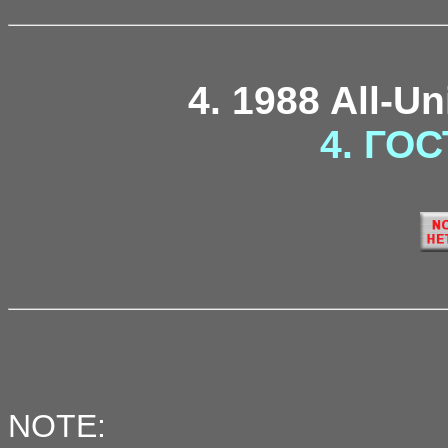
4. 1988 All-U
4. ГОС
NOTE: