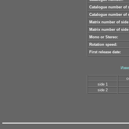
Catalogue number of s
Catalogue number of s
Matrix number of side
Matrix number of side
Mono or Stereo:
Rotation speed:
First release date:
Изве
c
side 1
side 2