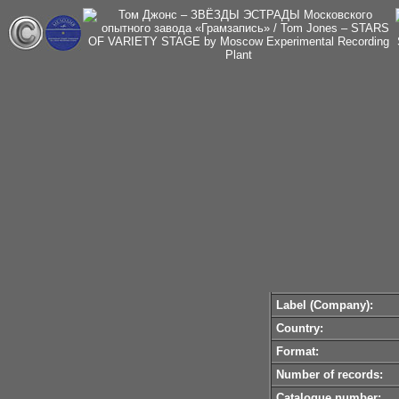
Label (Company):
Country:
Format:
Number of records:
Catalogue number: