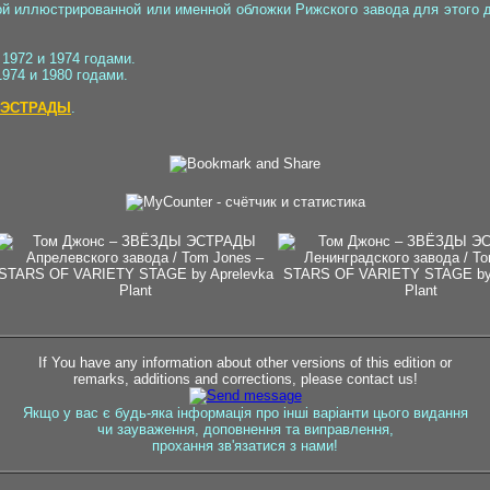
ой иллюстрированной или именной обложки Рижского завода для этого д
972 и 1974 годами.
74 и 1980 годами.
 ЭСТРАДЫ
.