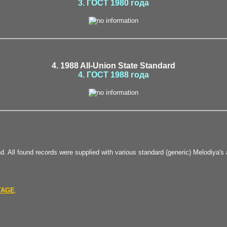
3. ГОСТ 1980 года
4. 1988 All-Union State Standard
4. ГОСТ 1988 года
nd. All found records were supplied with various standard (generic) Melodiya's 
TAGE
.