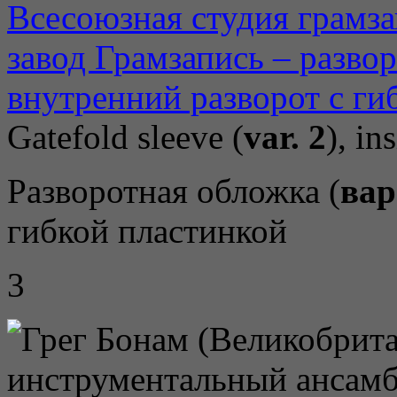
Gatefold sleeve (
var. 2
), in
Разворотная обложка (
вар
гибкой пластинкой
3