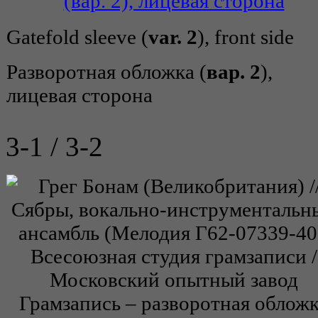
Gatefold sleeve (
var. 2
), front side
Разворотная обложка (
вар. 2
),
лицевая сторона
3-1 / 3-2