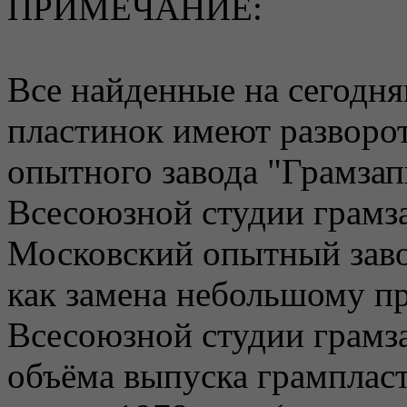
ПРИМЕЧАНИЕ:
Все найденные на сегодн
пластинок имеют разворо
опытного завода "Грамзап
Всесоюзной студии грамз
Московский опытный заво
как замена небольшому п
Всесоюзной студии грамз
объёма выпуска грампласт