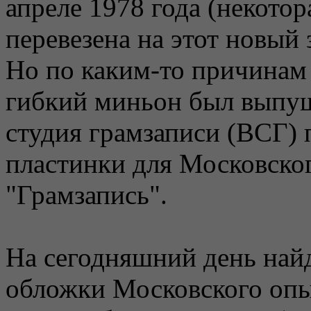
апреле 1978 года (некото
перевезена на этот новый 
Но по каким-то причинам в
гибкий миньон был выпущ
студия грамзаписи (ВСГ)
пластинки для Московско
"Грамзапись".
На сегодняшний день найд
обложки Московского опы