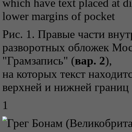
which have text placed at d
lower margins of pocket
Рис. 1. Правые части вну
разворотных обложек Мос
"Грамзапись" (
вар. 2
),
на которых текст находитс
верхней и нижней границ
1