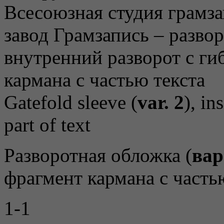
Gatefold sleeve (
var. 2
), in
part of text
Разворотная обложка (
вар
фрагмент кармана с часть
1-1