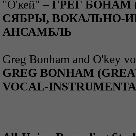
"О'кей" –
ГРЕГ БОНАМ
СЯБРЫ, ВОКАЛЬНО-
АНСАМБЛЬ
Greg Bonham and O'key voc
GREG BONHAM (GREAT
VOCAL-INSTRUMENTA