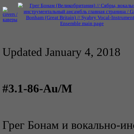
Updated January 4, 2018
#3.1-86-Au/M
Грег Бонам и вокально-и