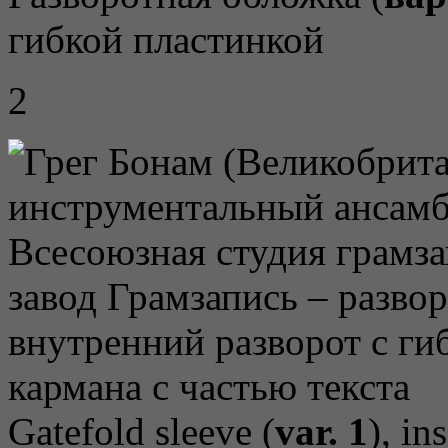
гибкой пластинкой
2
Gatefold sleeve (
var. 1
), in