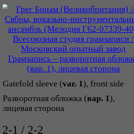
Gatefold sleeve (
var. 1
), front side
Разворотная обложка (
вар. 1
),
лицевая сторона
2-1 / 2-2