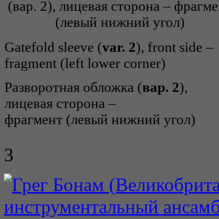
Gatefold sleeve (
var. 2
), front side –
fragment (left lower corner)
Разворотная обложка (
вар. 2
),
лицевая сторона –
фрагмент (левый нижний угол)
3