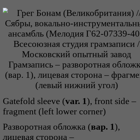
Gatefold sleeve (
var. 1
), front side –
fragment (left lower corner)
Разворотная обложка (
вар. 1
),
лицевая сторона –