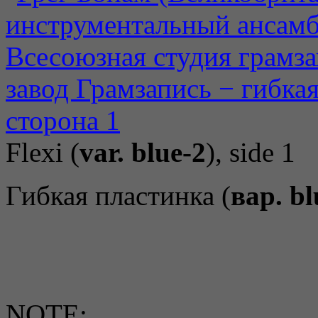
Flexi (
var. blue-2
), side 1
Гибкая пластинка (
вар. bl
NOTE: