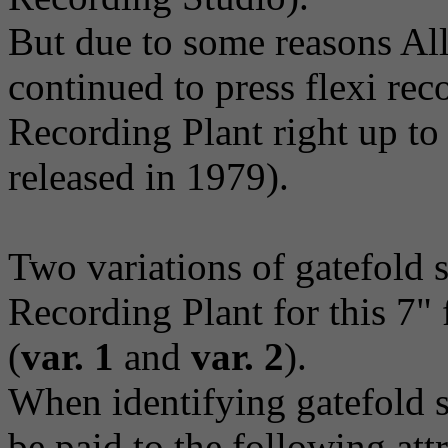
But due to some reasons Al
continued to press flexi r
Recording Plant right up to
released in 1979).
Two variations of gatefold
Recording Plant for this 7"
(
var. 1
and
var. 2
).
When identifying gatefold s
be paid to the following attr