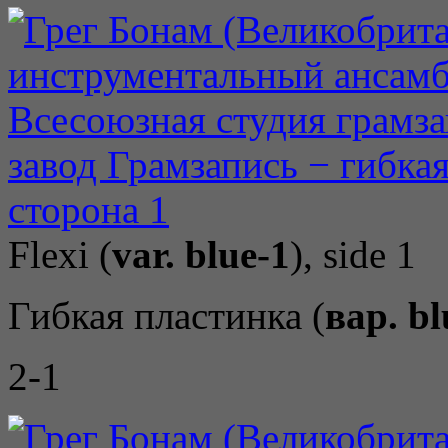
Flexi (
var. blue-1
), side 1
Гибкая пластинка (
вар. bl
2-1