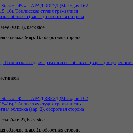
leeve (
var. 1
), back side
ая обложка (
вар. 1
), оборотная сторона
ластинкой
leeve (
var. 2
), back side
ая обложка (
вар. 2
), оборотная сторона