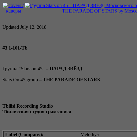
Updated July 12, 2018
#3.1-101-Tb
Группа "Stars on 45" –
ПАРАД ЗВЁЗД
Stars On 45 group –
THE PARADE OF STARS
Tbilisi Recording Studio
Тбилисская студия грамзаписи
Label (Company):
Melodiya