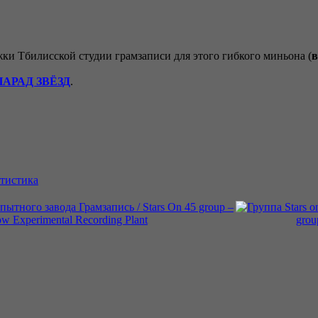
ки Тбилисской студии грамзаписи для этого гибкого миньона (
в
ПАРАД ЗВЁЗД
.