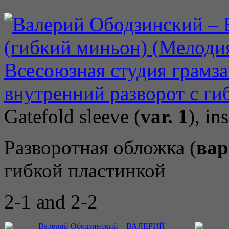
Gatefold sleeve (
var. 1
), in
Разворотная обложка (
вар
гибкой пластинкой
2-1 and 2-2