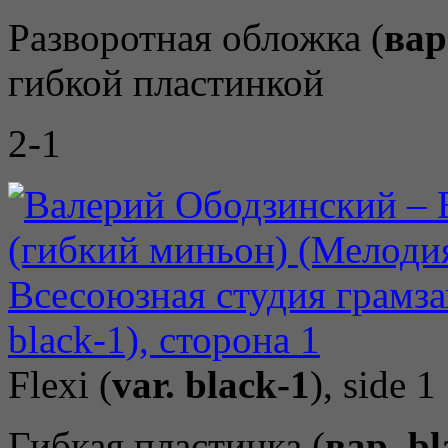
Разворотная обложка (
вар
гибкой пластинкой
2-1
Flexi (
var. black-1
), side 1
Гибкая пластинка (
вар. bl