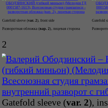
Gatefold sleeve (
var. 2
), front side
Gatefold s
Разворотная обложка (
вар. 2
), лицевая сторона
Разворотн
2
Gatefold sleeve (
var. 2
), in