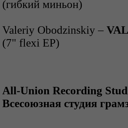
(гибкий миньон)
Valeriy Obodzinskiy –
VAL
(7" flexi EP)
All-Union Recording Stud
Всесоюзная студия грам