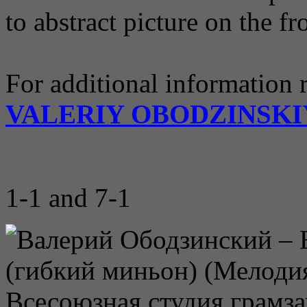
to abstract picture on the fro
For additional information r
VALERIY OBODZINSKI
1-1 and 7-1