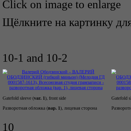
Click on image to enlarge
Щёлкните на картинку для
10-1 and 10-2
Gatefold sleeve (
var. 1
), front side
Gatefold s
Разворотная обложка (
вар. 1
), лицевая сторона
Разворотн
10