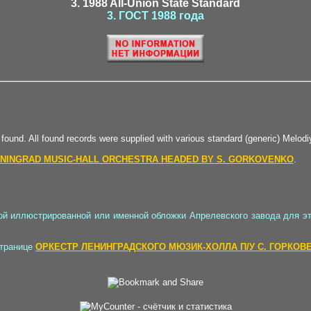
3. 1988 All-Union State Standard
3. ГОСТ 1988 года
 found. All found records were supplied with various standard (generic) Melodi
ENINGRAD MUSIC-HALL ORCHESTRA HEADED BY S. GORKOVENKO
.
ой иллюстрированной или именной обложки Апрелевского завода для э
странице
ОРКЕСТР ЛЕНИНГРАДСКОГО МЮЗИК-ХОЛЛА П/У С. ГОРКОВ