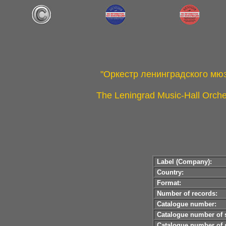
"Оркестр ленинградского мю
The Leningrad Music-Hall Orch
Label (Company):
Country:
Format:
Number of records:
Catalogue number:
Catalogue number of s
Catalogue number of s