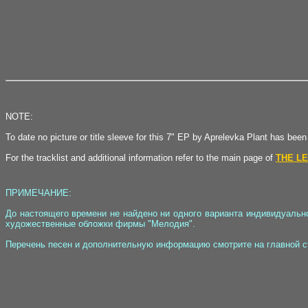
NOTE:
To date no picture or title sleeve for this 7" EP by Aprelevka Plant has been
For the tracklist and additional information refer to the main page of
THE L
ПРИМЕЧАНИЕ:
До настоящего времени не найдено ни одного варианта индивидуальн
художественные обложки фирмы "Мелодия".
Перечень песен и дополнительную информацию смотрите на главной 