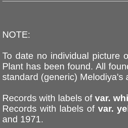
NOTE:
To date no individual picture o
Plant has been found. All foun
standard (generic) Melodiya's 
Records with labels of
var. wh
Records with labels of
var. ye
and 1971.