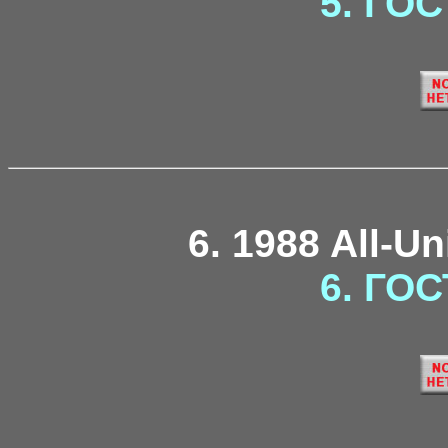
5. ГОС
6. 1988 All-U
6. ГОС