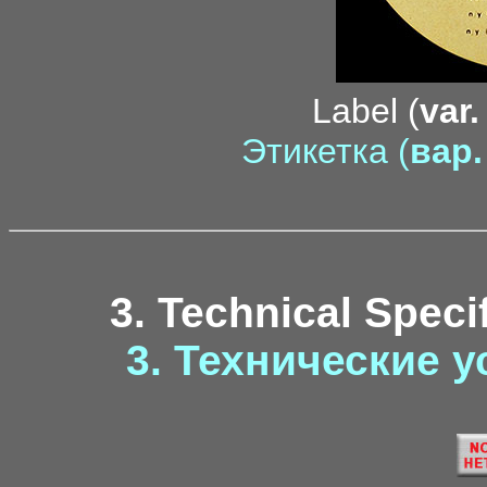
Label (
var.
Этикетка (
вар.
3. Technical Speci
3. Технические у