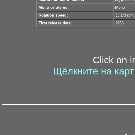
Mono or Stereo:
Mono
Rotation speed:
33 1/3 rpm
First release date:
1968
Click on 
Щёлкните на карт