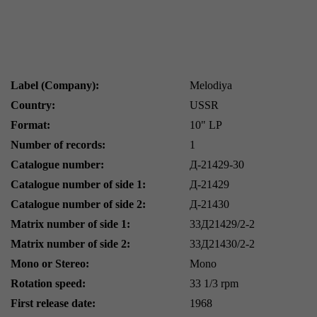
Label (Company):
Melodiya
Country:
USSR
Format:
10" LP
Number of records:
1
Catalogue number:
Д-21429-30
Catalogue number of side 1:
Д-21429
Catalogue number of side 2:
Д-21430
Matrix number of side 1:
33Д21429/2-2
Matrix number of side 2:
33Д21430/2-2
Mono or Stereo:
Mono
Rotation speed:
33 1/3 rpm
First release date:
1968