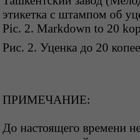
Pic. 2. Markdown to 20 ko
Рис. 2. Уценка до 20 копе
ПРИМЕЧАНИЕ:
До настоящего времени не