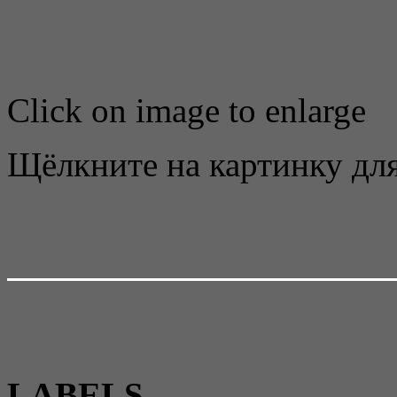
Click on image to enlarge
Щёлкните на картинку для
LABELS