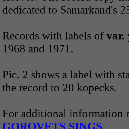
dedicated to Samarkand's 25
Records with labels of
var.
1968 and 1971.
Pic. 2 shows a label with s
the record to 20 kopecks.
For additional information 
GOROVETS SINGS
.