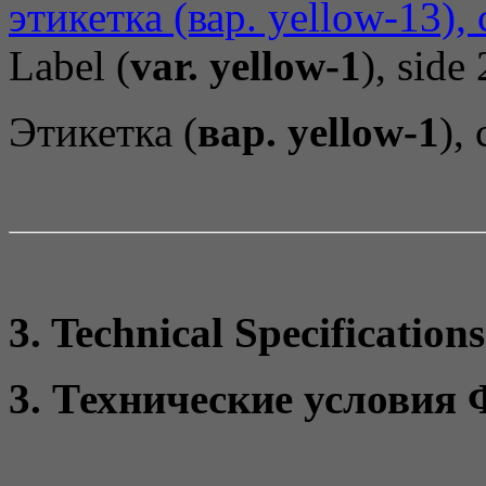
Label (
var. yellow-1
), side 
Этикетка (
вар. yellow-1
),
3. Technical Specificatio
3. Технические условия 