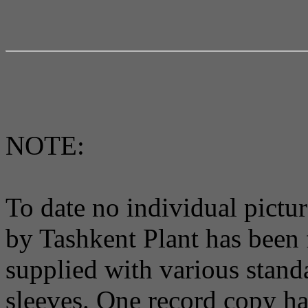
NOTE:
To date no individual picture
by Tashkent Plant has been 
supplied with various stand
sleeves. One record copy ha