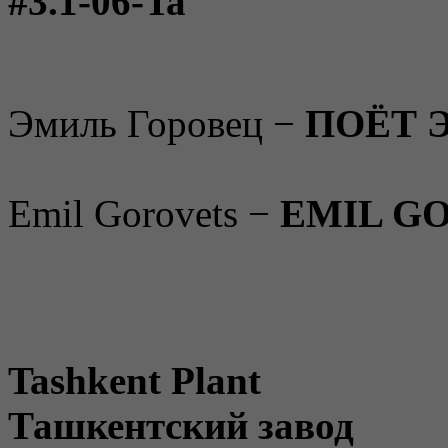
#3.1-06-Ta
Эмиль Горовец −
ПОЁТ 
Emil Gorovets −
EMIL G
Tashkent Plant
Ташкентский завод