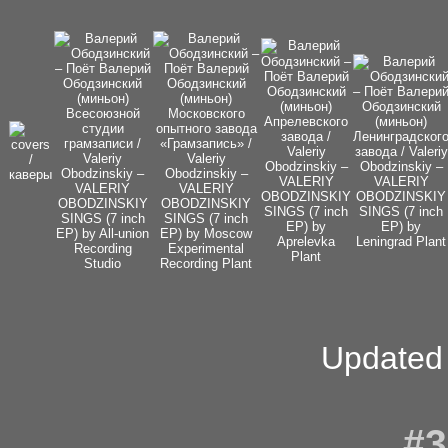
Updated
#3