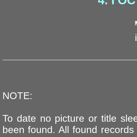
4. ГОС
NOTE:
To date no picture or title sl
been found. All found records