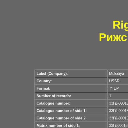
Ri
Рижс
Label (Company):
Melodiya
Country:
USSR
Format:
7" EP
Number of records:
1
Catalogue number:
33ГД-0001
Catalogue number of side 1:
33ГД-0001
Catalogue number of side 2:
33ГД-0001
Matrix number of side 1:
33ГД00015