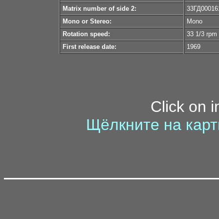
Matrix number of side 2:
33ГД00016
Mono or Stereo:
Mono
Rotation speed:
33 1/3 rpm
First release date:
1969
Click on 
Щёлкните на карт