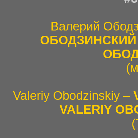
Валерий Ободз
ОБОДЗИНСКИЙ
ОБОД
(
Valeriy Obodzinskiy –
VALERIY OB
(