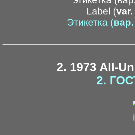
Label (
var.
Этикетка (
вар.
2. 1973 All-U
2. ГОС