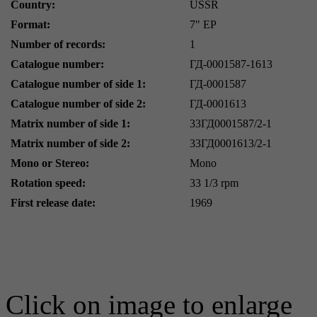
Country:
USSR
Format:
7" EP
Number of records:
1
Catalogue number:
ГД-0001587-1613
Catalogue number of side 1:
ГД-0001587
Catalogue number of side 2:
ГД-0001613
Matrix number of side 1:
33ГД0001587/2-1
Matrix number of side 2:
33ГД0001613/2-1
Mono or Stereo:
Mono
Rotation speed:
33 1/3 rpm
First release date:
1969
Click on image to enlarge