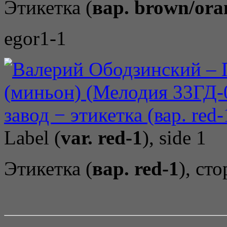
Этикетка (
вар. brown/ora
egor1-1
Label (
var. red-1
), side 1
Этикетка (
вар. red-1
), ст