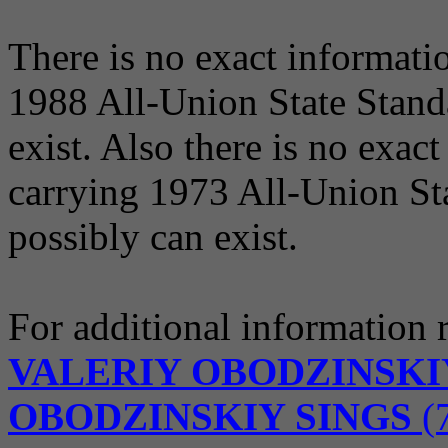
There is no exact informati
1988 All-Union State Standa
exist. Also there is no exac
carrying 1973 All-Union Sta
possibly can exist.
For additional information r
VALERIY OBODZINSKI
OBODZINSKIY SINGS
(