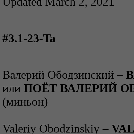
Updated March 2, 2021
#3.1-23-Ta
Валерий Ободзинский –
В
или
ПОЁТ ВАЛЕРИЙ О
(миньон)
Valeriy Obodzinskiy –
VAL