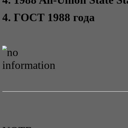
4. ГОСТ 1988 года