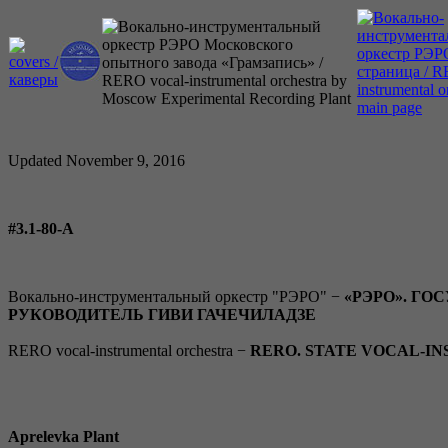
Updated November 9, 2016
#3.1-80-A
Вокально-инструментальный оркестр "РЭРО" −
«РЭРО». Г
РУКОВОДИТЕЛЬ ГИВИ ГАЧЕЧИЛАДЗЕ
RERO vocal-instrumental orchestra −
RERO. STATE VOCAL-I
Aprelevka Plant