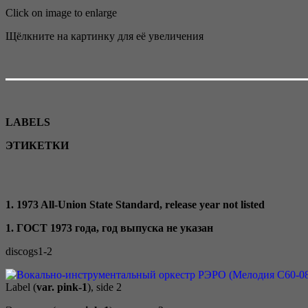
Click on image to enlarge
Щёлкните на картинку для её увеличения
LABELS
ЭТИКЕТКИ
1. 1973 All-Union State Standard, release year not listed
1. ГОСТ 1973 года, год выпуска не указан
discogs1-2
Label (
var. pink-1
), side 2