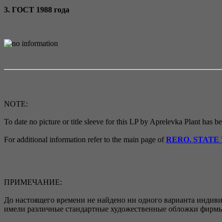
3. ГОСТ 1988 года
NOTE:
To date no picture or title sleeve for this LP by Aprelevka Plant has 
For additional information refer to the main page of
RERO. STATE
ПРИМЕЧАНИЕ:
До настоящего времени не найдено ни одного варианта индив
имели различные стандартные художественные обложки фирм