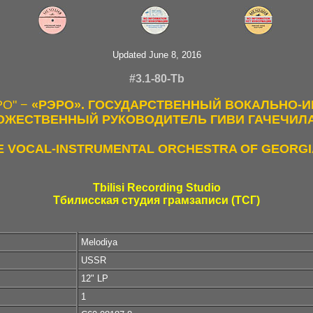
Updated June 8, 2016
#3.1-80-Tb
РО" −
«РЭРО». ГОСУДАРСТВЕННЫЙ ВОКАЛЬНО-И
ОЖЕСТВЕННЫЙ РУКОВОДИТЕЛЬ ГИВИ ГАЧЕЧИЛ
E VOCAL-INSTRUMENTAL ORCHESTRA OF GEORGIA
Tbilisi Recording Studio
Тбилисская студия грамзаписи (ТСГ)
Melodiya
USSR
12" LP
1