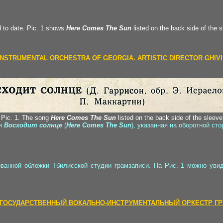
d to date. Pic. 1 shows
Here Comes The Sun
listed on the back side of the s
INSTRUMENTAL ORCHESTRA OF GEORGIA. ARTISTIC DIRECTOR GHIV
2-2
Pic. 1. The song
Here Comes The Sun
listed on the back side of the sleeve
ня
Восходит солнце
(
Here Comes The Sun
), указанная на оборотной ст
ванной обложки Тбилисской студии грамзаписи. На Рис. 1 можно уви
 ГОСУДАРСТВЕННЫЙ ВОКАЛЬНО-ИНСТРУМЕНТАЛЬНЫЙ ОРКЕСТР ГР