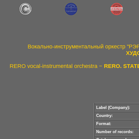
Вокально-инструментальный оркестр "РЭ
ХУД
RERO vocal-instrumental orchestra −
RERO. STAT
Label (Company):
Country:
Format:
Number of records: