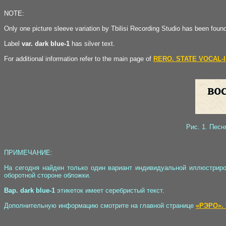
NOTE:
Only one picture sleeve variation by Tbilisi Recording Studio has been foun
Label
var. dark blue-1
has silver text.
For additional information refer to the main page of
RERO. STATE VOCAL-
Рис. 1. Пес
ПРИМЕЧАНИЕ:
На сегодня найден только один вариант индивидуальной иллюстриро
оборотной стороне обложки.
Вар. dark blue-1
этикеток имеет серебристый текст.
Дополнительную информацию смотрите на главной странице
«РЭРО».