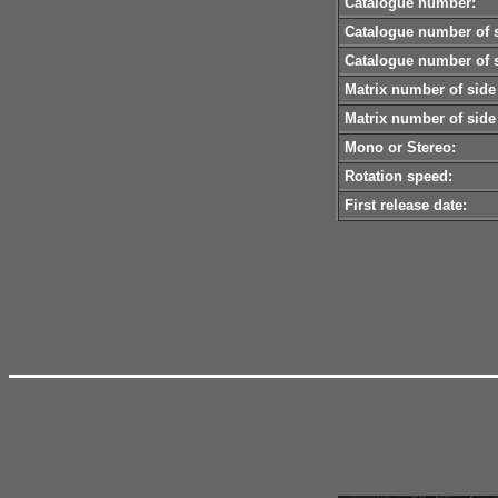
Catalogue number:
Catalogue number of s
Catalogue number of s
Matrix number of side
Matrix number of side
Mono or Stereo:
Rotation speed:
First release date: