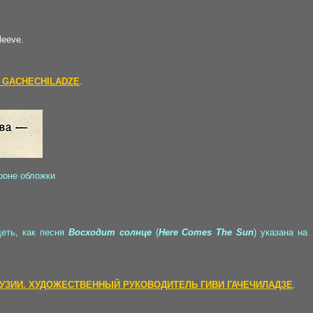
leeve.
I GACHECHILADZE
.
ороне обложки
деть, как песня
Восходит солнце
(
Here Comes The Sun
) указана на
УЗИИ. ХУДОЖЕСТВЕННЫЙ РУКОВОДИТЕЛЬ ГИВИ ГАЧЕЧИЛАДЗЕ
.