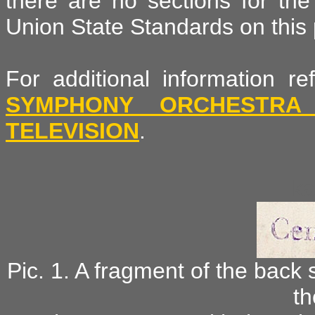
there are no sections for the
Union State Standards on this 
For additional information 
SYMPHONY ORCHESTRA
TELEVISION
.
ka
Pic. 1. A fragment of the back s
th