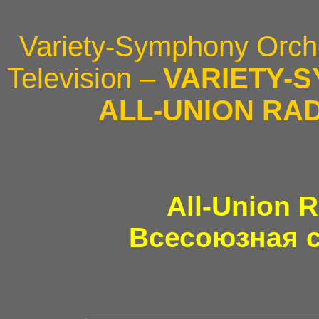
Variety-Symphony Orche
Television –
VARIETY-
ALL-UNION RAD
All-Union 
Всесоюзная с