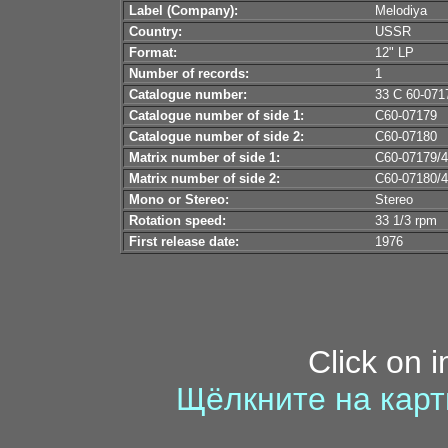
Label (Company):
Melodiya
Country:
USSR
Format:
12" LP
Number of records:
1
Catalogue number:
33 С 60-071
Catalogue number of side 1:
С60-07179
Catalogue number of side 2:
С60-07180
Matrix number of side 1:
С60-07179/4
Matrix number of side 2:
С60-07180/4
Mono or Stereo:
Stereo
Rotation speed:
33 1/3 rpm
First release date:
1976
Click on 
Щёлкните на карт