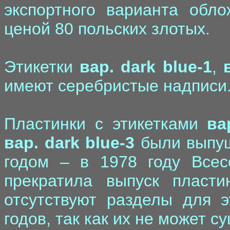
экспортного варианта обл
ценой 80 польских злотых.
Этикетки
вар. dark blue-1
,
имеют серебристые надписи
Пластинки с этикетками
ва
вар. dark blue-3
были выпущ
годом – в 1978 году Всес
прекратила выпуск пласти
отсутствуют разделы для 
годов, так как их не может с