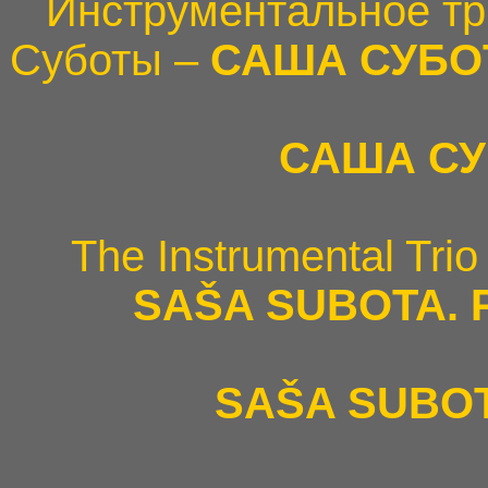
Инструментальное тр
Суботы –
САША СУБО
САША СУ
The Instrumental Trio
SAŠA SUBOTA. 
SAŠA SUBOT