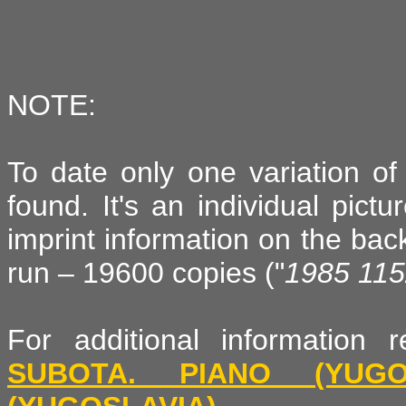
NOTE:
To date only one variation o
found. It's an individual pict
imprint information on the back
run – 19600 copies ("
1985 115
For additional information
SUBOTA. PIANO (YUGOS