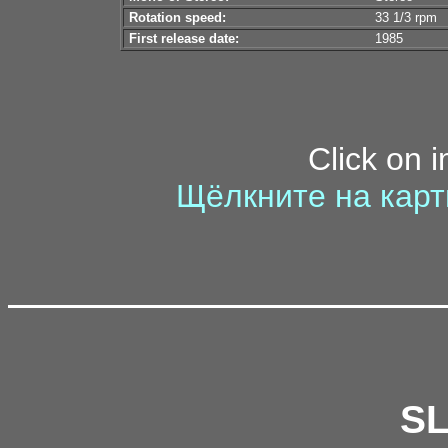
Rotation speed:
33 1/3 rpm
First release date:
1985
Click on 
Щёлкните на карт
S