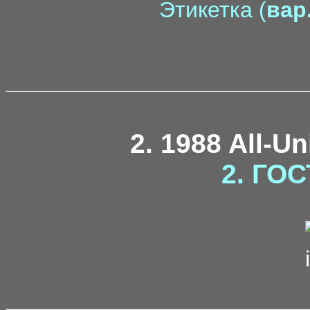
Этикетка (
вар.
2. 1988 All-U
2. ГОС