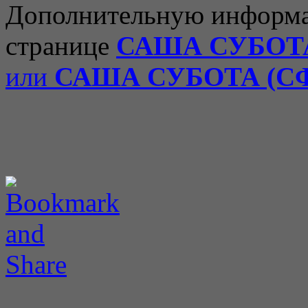
Дополнительную информа
странице
САША СУБОТ
или
САША СУБОТА (С