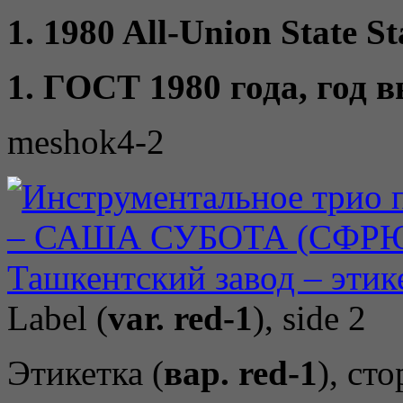
1. 1980 All-Union State St
1. ГОСТ 1980 года, год 
meshok4-2
Label (
var. red-1
), side 2
Этикетка (
вар. red-1
), ст