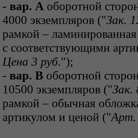
-
вар. A
оборотной стороны
4000 экземпляров ("
Зак. 1
рамкой – ламинированная
с соответствующими артик
Цена 3 руб.
");
-
вар. B
оборотной стороны
10500 экземпляров ("
Зак.
рамкой – обычная обложк
артикулом и ценой ("
Арт. 