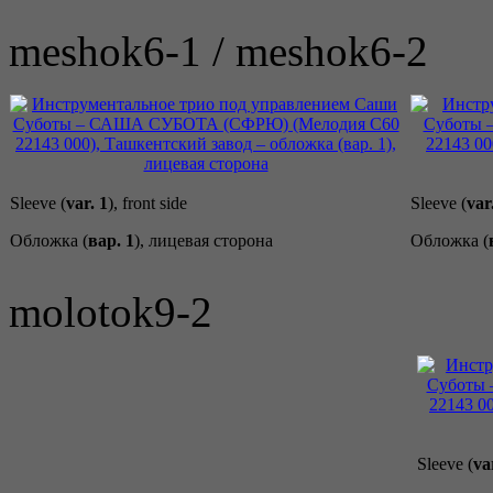
meshok6-1 / meshok6-2
Sleeve (
var. 1
), front side
Sleeve (
var
Обложка (
вар. 1
), лицевая сторона
Обложка (
molotok9-2
Sleeve (
va