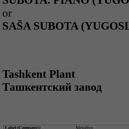
or
SAŠA SUBOTA (YUGOS
Tashkent Plant
Ташкентский завод
Label (Company):
Melodiya