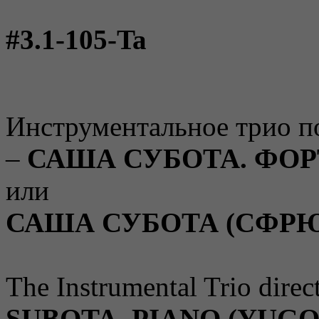
#3.1-105-Ta
Инструментальное трио п
–
САША СУБОТА. ФО
или
САША СУБОТА (СФРЮ
The Instrumental Trio dire
SUBOTA. PIANO (YUGO