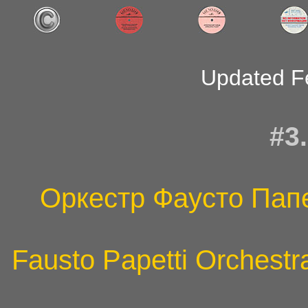
Updated F
#3
Оркестр Фаусто Пап
Fausto Papetti Orchestr