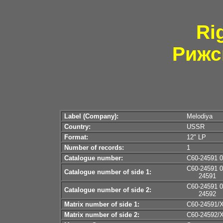
Ri
Рижс
Label (Company):
Melodiya
Country:
USSR
Format:
12" LP
Number of records:
1
Catalogue number:
С60-24591 
С60-24591 
Catalogue number of side 1:
24591
С60-24591 
Catalogue number of side 2:
24592
Matrix number of side 1:
С60-24591/X
Matrix number of side 2:
С60-24592/X