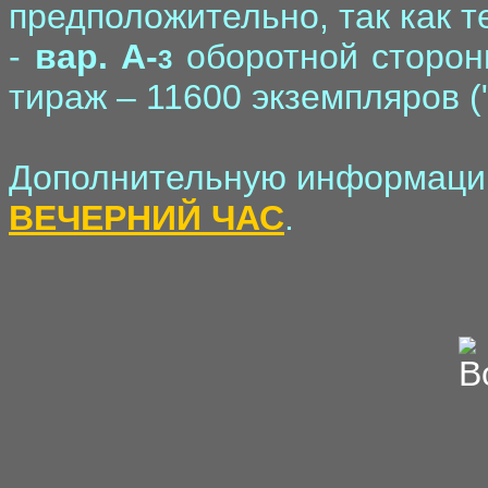
предположительно, так как т
-
вар. A-
оборотной стороны
3
тираж – 11600 экземпляров (
Дополнительную информацию
ВЕЧЕРНИЙ ЧАС
.