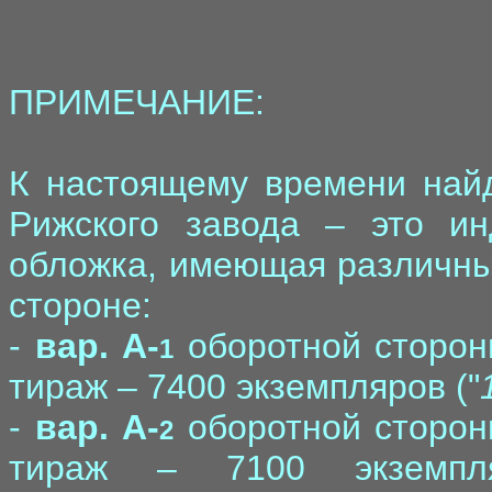
ПРИМЕЧАНИЕ:
К настоящему времени найд
Рижского завода – это ин
обложка, имеющая различны
стороне:
-
вар. A-
оборотной стороны
1
тираж – 7400 экземпляров ("
-
вар. A-
оборотной стороны
2
тираж – 7100 экземпл