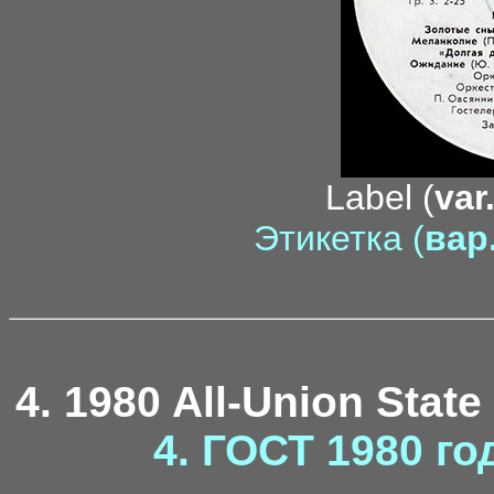
Label (
var
Этикетка (
вар.
4. 1980 All-Union State
4. ГОСТ 1980 го