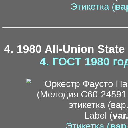
Этикетка (
вар
4. 1980 All-Union State
4. ГОСТ 1980 го
g
Label (
var
Этикетка (
вар.