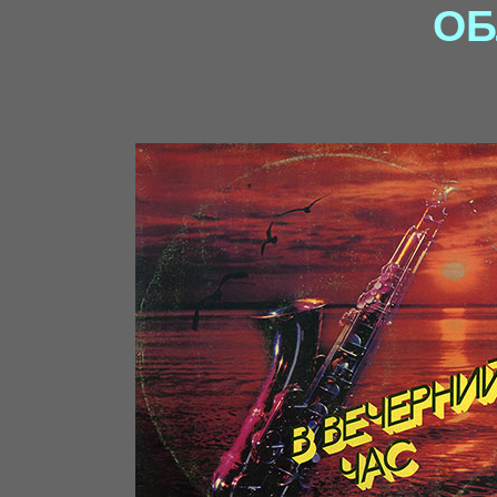
ОБ
gudkov1