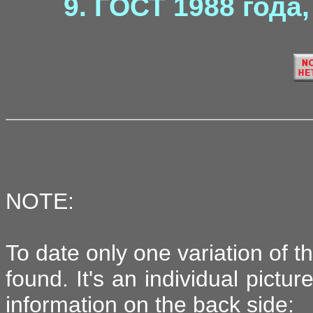
9. ГОСТ 1988 года
NOTE:
To date only one variation of 
found. It's an individual pictu
information on the back side: