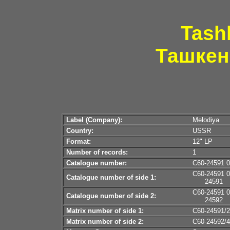
Tash
Ташкен
Label (Company):
Melodiya
Country:
USSR
Format:
12" LP
Number of records:
1
Catalogue number:
С60-24591 
С60-24591 
Catalogue number of side 1:
24591
С60-24591 
Catalogue number of side 2:
24592
Matrix number of side 1:
С60-24591/2
Matrix number of side 2:
С60-24592/4