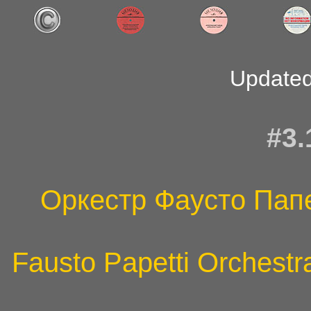
Updated
#3.
Оркестр Фаусто Пап
Fausto Papetti Orchestr