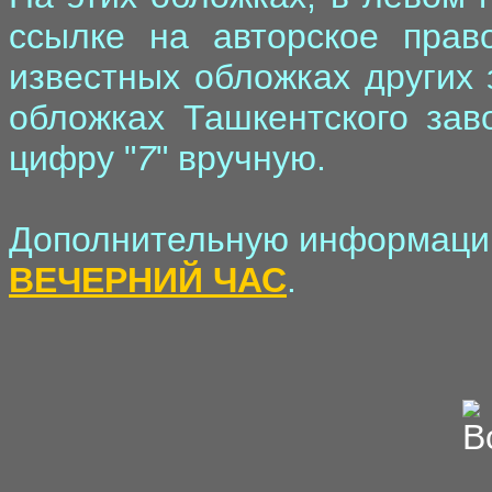
ссылке на авторское прав
известных обложках других 
обложках Ташкентского зав
цифру "
7
" вручную.
Дополнительную информацию
ВЕЧЕРНИЙ ЧАС
.