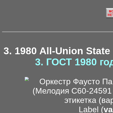
3. 1980 All-Union State
3. ГОСТ 1980 го
di
Label (
va