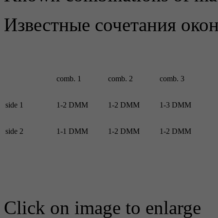
Известные сочетания око
comb. 1
comb. 2
comb. 3
side 1
1-2 DMM
1-2 DMM
1-3 DMM
side 2
1-1 DMM
1-2 DMM
1-2 DMM
Click on image to enlarge