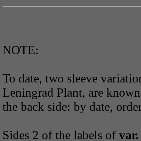
NOTE:
To date, two sleeve variatio
Leningrad Plant, are known.
the back side: by date, ord
Sides 2 of the labels of
var.