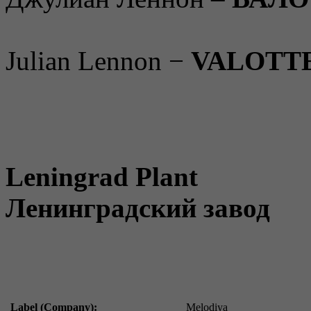
Julian Lennon −
VALOTT
Leningrad Plant
Ленинградский завод
Label (Company):
Melodiya