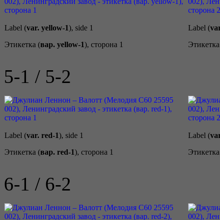
Label (
var. yellow-1
), side 1
Label (
var
Этикетка (
вар. yellow-1
), сторона 1
Этикетка
5-1 / 5-2
Label (
var. red-1
), side 1
Label (
var
Этикетка (
вар. red-1
), сторона 1
Этикетка
6-1 / 6-2