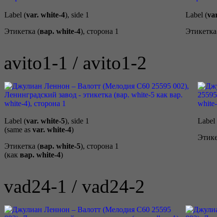
Label (
var. white-4
), side 1
Label (
var
Этикетка (
вар. white-4
), сторона 1
Этикетка
avito1-1 / avito1-2
Label (
var. white-5
), side 1
Label 
(same as
var. white-4
)
Этике
Этикетка (
вар. white-5
), сторона 1
(как
вар. white-4
)
vad24-1 / vad24-2