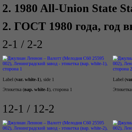
2. 1980 All-Union State S
2. ГОСТ 1980 года, год 
2-1 / 2-2
Label (
var. white-1
), side 1
Label (
var
Этикетка (
вар. white-1
), сторона 1
Этикетка
12-1 / 12-2