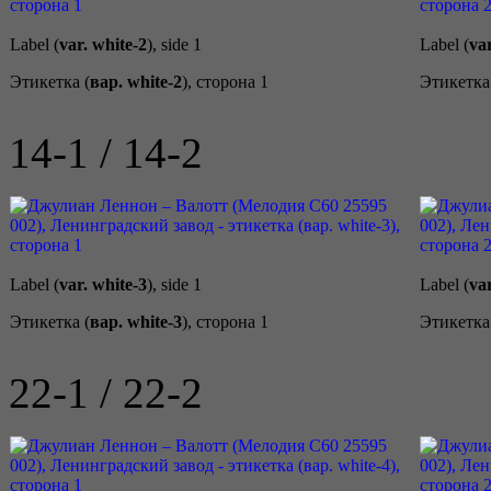
Label (
var. white-2
), side 1
Label (
var
Этикетка (
вар. white-2
), сторона 1
Этикетка
14-1 / 14-2
Label (
var. white-3
), side 1
Label (
var
Этикетка (
вар. white-3
), сторона 1
Этикетка
22-1 / 22-2