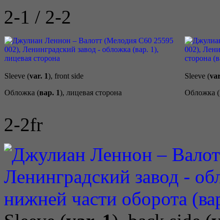
2-1 / 2-2
Sleeve (
var. 1
), front side
Sleeve (
var
Обложка (
вар. 1
), лицевая сторона
Обложка (
2-2fr