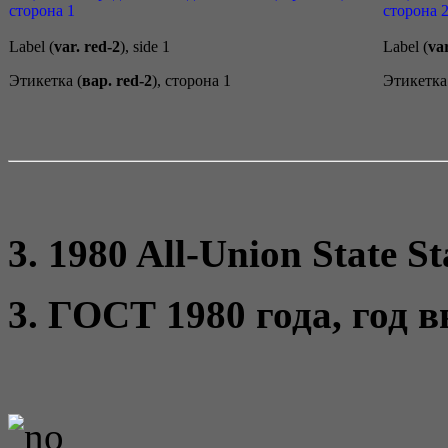
Label (
var. red-2
), side 1
Label (
var
Этикетка (
вар. red-2
), сторона 1
Этикетка
3. 1980 All-Union State S
3. ГОСТ 1980 года, год 