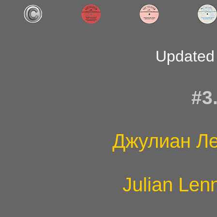
Updated
#3
Джулиан Л
Julian Len