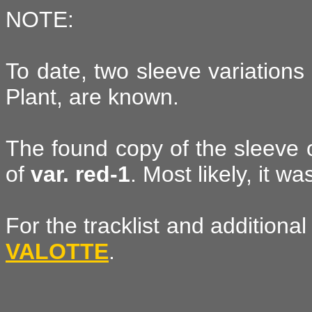
NOTE:
To date, two sleeve variations
Plant, are known.
The found copy of the sleeve 
of
var. red-1
. Most likely, it wa
For the tracklist and additiona
VALOTTE
.