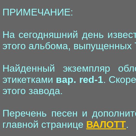
ПРИМЕЧАНИЕ:
На сегодняшний день извест
этого альбома, выпущенных 
Найденный экземпляр об
этикетками
вар. red-1
. Скор
этого завода.
Перечень песен и дополни
главной странице
ВАЛОТТ
.