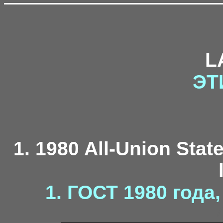
L
ЭТ
1. 1980 All-Union Stat
1. ГОСТ 1980 года
7