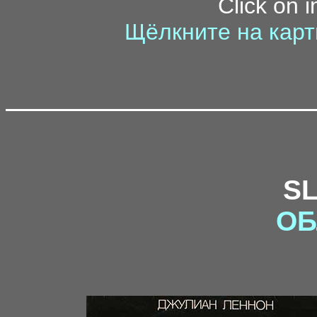
Click on 
Щёлкните на карт
S
ОБ
11